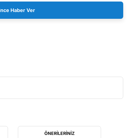
ince Haber Ver
ÖNERILERINIZ