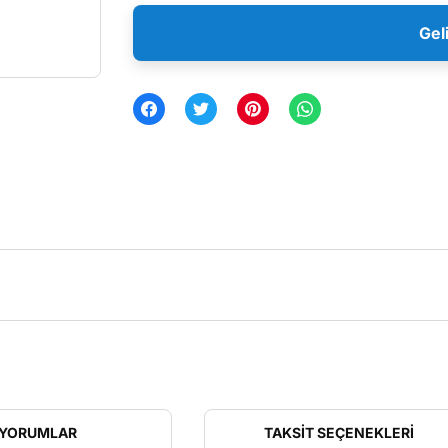
Gel
YORUMLAR
TAKSIT SEÇENEKLERI