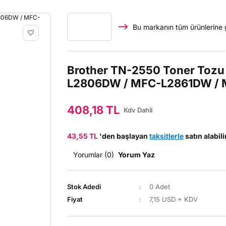
Bu markanın tüm ürünlerine 
Brother TN-2550 Toner Tozu
L2806DW / MFC-L2861DW /
408,18 TL
Kdv Dahil
43,55 TL
'den başlayan
taksitlerle
satın alabili
Yorumlar (0)
Yorum Yaz
Stok Adedi
0 Adet
Fiyat
7,15 USD + KDV