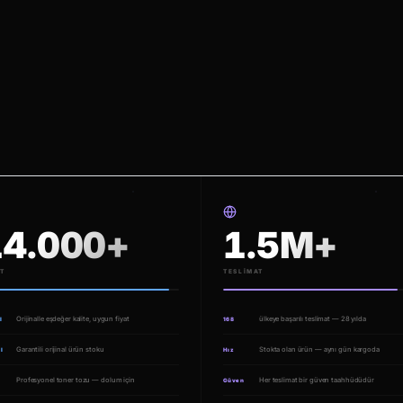
14.000+
1.5M+
T
TESLIMAT
Orijinalle eşdeğer kalite, uygun fiyat
ülkeye başarılı teslimat — 28 yılda
l
168
Garantili orijinal ürün stoku
Stokta olan ürün — aynı gün kargoda
l
Hız
Profesyonel toner tozu — dolum için
Her teslimat bir güven taahhüdüdür
Güven