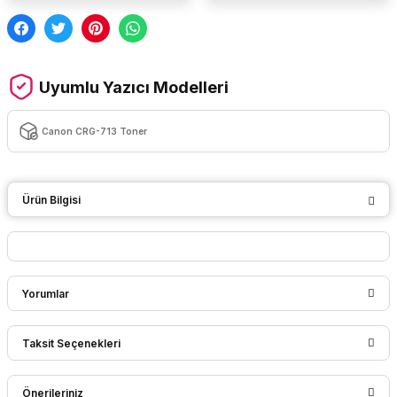
Uyumlu Yazıcı Modelleri
Canon CRG-713 Toner
Ürün Bilgisi
Yorumlar
Taksit Seçenekleri
Bu ürüne ilk yorumu siz yapın!
Önerileriniz