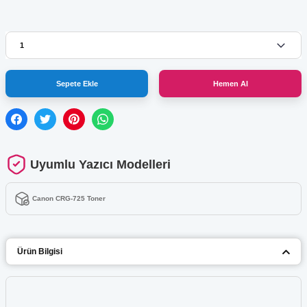
Sepete Ekle
Hemen Al
Uyumlu Yazıcı Modelleri
Canon CRG-725 Toner
Ürün Bilgisi