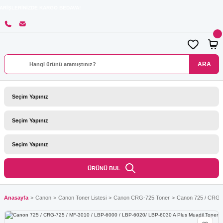
İZDE KARGO BEDAVA!
ARA
ÜRÜNÜ BUL
Anasayfa
Canon
Canon Toner Listesi
Canon CRG-725 Toner
Canon 725 / CRG-7