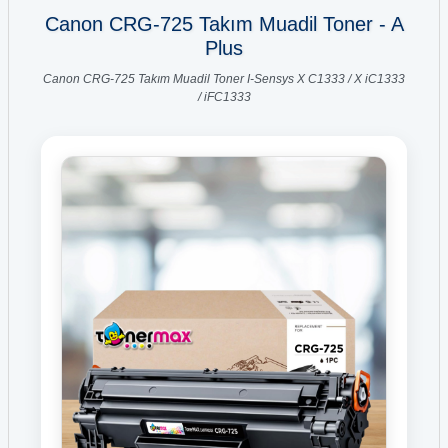
Canon CRG-725 Takım Muadil Toner - A
Plus
Canon CRG-725 Takım Muadil Toner I-Sensys X C1333 / X iC1333
/ iFC1333