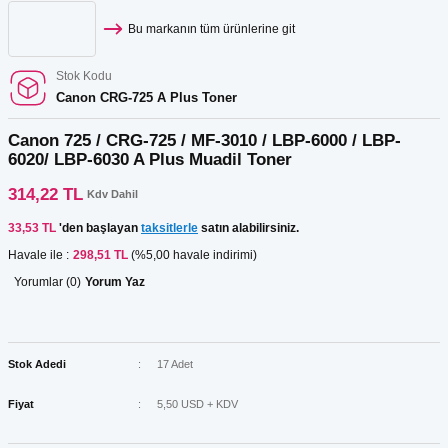
Bu markanın tüm ürünlerine git
Stok Kodu
Canon CRG-725 A Plus Toner
Canon 725 / CRG-725 / MF-3010 / LBP-6000 / LBP-
6020/ LBP-6030 A Plus Muadil Toner
314,22 TL
Kdv Dahil
33,53 TL
'den başlayan
taksitlerle
satın alabilirsiniz.
Havale ile :
298,51 TL
(%5,00 havale indirimi)
Yorumlar (0)
Yorum Yaz
Stok Adedi
17 Adet
Fiyat
5,50 USD + KDV