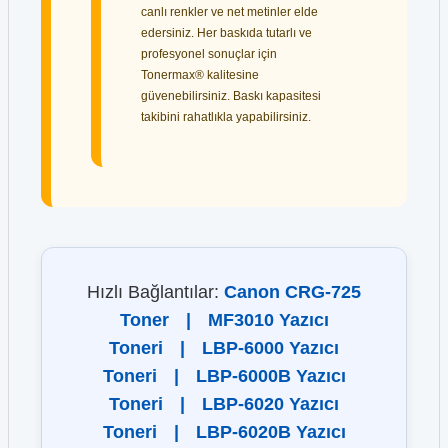
canlı renkler ve net metinler elde
edersiniz. Her baskıda tutarlı ve
profesyonel sonuçlar için
Tonermax® kalitesine
güvenebilirsiniz. Baskı kapasitesi
takibini rahatlıkla yapabilirsiniz.
Hızlı Bağlantılar:
Canon CRG-725
Toner
|
MF3010 Yazıcı
Toneri
|
LBP-6000 Yazıcı
Toneri
|
LBP-6000B Yazıcı
Toneri
|
LBP-6020 Yazıcı
Toneri
|
LBP-6020B Yazıcı