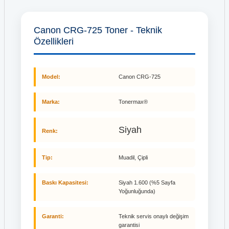
Canon CRG-725 Toner - Teknik
Özellikleri
Model:
Canon CRG-725
Marka:
Tonermax®
Siyah
Renk:
Tip:
Muadil, Çipli
Baskı Kapasitesi:
Siyah 1.600 (%5 Sayfa
Yoğunluğunda)
Garanti:
Teknik servis onaylı değişim
garantisi