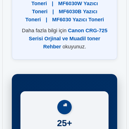
Toneri
|
MF6030W Yazıcı
Toneri
|
MF6030B Yazıcı
Toneri
|
MF6030 Yazıcı Toneri
Daha fazla bilgi için
Canon CRG-725
Serisi Orjinal ve Muadil toner
Rehber
okuyunuz.
25+