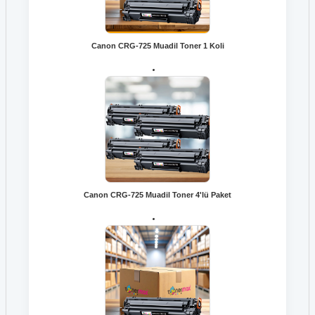
Canon CRG-725 Muadil Toner 1 Koli
Canon CRG-725 Muadil Toner 4'lü Paket