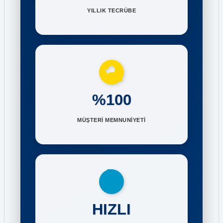
YILLIK TECRÜBE
%100
MÜŞTERİ MEMNUNİYETİ
HIZLI