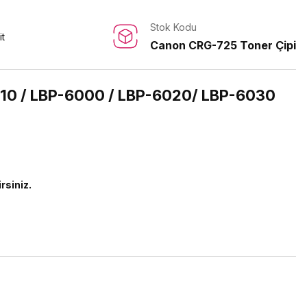
Stok Kodu
it
Canon CRG-725 Toner Çipi
10 / LBP-6000 / LBP-6020/ LBP-6030
irsiniz.