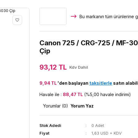
Bu markanın tüm ürünlerine g
Canon 725 / CRG-725 / MF-30
Çip
93,12 TL
Kdv Dahil
9,94 TL
'den başlayan
taksitlerle
satın alabil
Havale ile :
88,47 TL
(%5,00 havale indirimi)
Yorumlar (0)
Yorum Yaz
Stok Adedi
0 Adet
Fiyat
1,63 USD + KDV