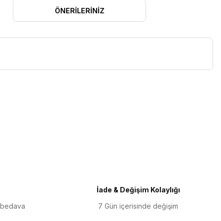
ÖNERILERINIZ
iletebilirsiniz.
İade & Değişim Kolaylığı
 bedava
7 Gün içerisinde değişim