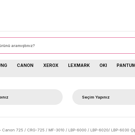
UNG
CANON
XEROX
LEXMARK
OKI
PANTU
Canon 725 / CRG-725 / MF-3010 / LBP-6000 / LBP-6020/ LBP-6030 Çi