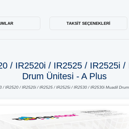
UMLAR
TAKSIT SEÇENEKLERI
 / IR2520i / IR2525 / IR2525i / 
Drum Ünitesi - A Plus
 IR2520 / IR2520i / IR2525 / IR2525i / IR2530 / IR2530i Muadil Drum 