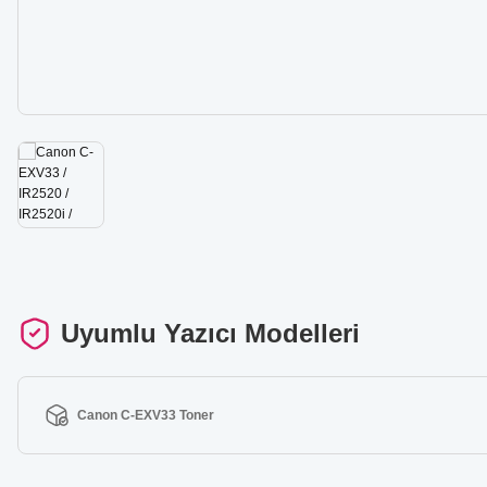
Uyumlu Yazıcı Modelleri
Canon C-EXV33 Toner