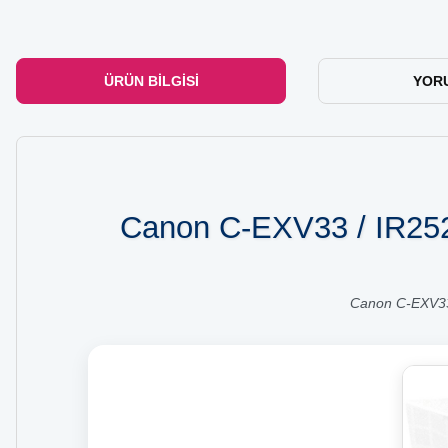
ÜRÜN BILGISI
YOR
Canon C-EXV33 / IR2520
Canon C-EXV33 /