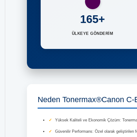
165+
ÜLKEYE GÖNDERİM
Neden Tonermax®Canon C-E
Yüksek Kaliteli ve Ekonomik Çözüm: Tonermax®C
Güvenilir Performans: Özel olarak geliştirilen