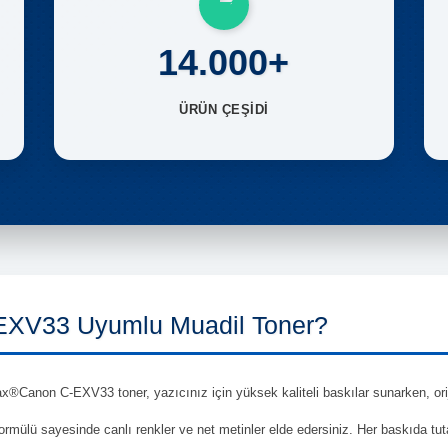
14.000+
ÜRÜN ÇEŞİDİ
XV33 Uyumlu Muadil Toner?
anon C-EXV33 toner, yazıcınız için yüksek kaliteli baskılar sunarken, orijin
 formülü sayesinde canlı renkler ve net metinler elde edersiniz. Her baskıda tu