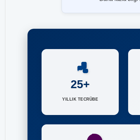
25+
YILLIK TECRÜBE