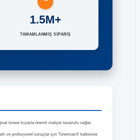
1.5M+
TAMAMLANMIŞ SİPARİŞ
al tonere kıyasla önemli maliyet tasarrufu sağlar.
tarlı ve profesyonel sonuçlar için Tonermax® kalitesine