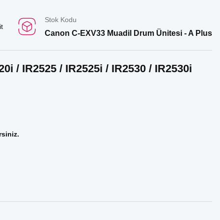
Stok Kodu
t
Canon C-EXV33 Muadil Drum Ünitesi - A Plus
i / IR2525 / IR2525i / IR2530 / IR2530i
rsiniz.