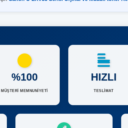
%100
HIZLI
MÜŞTERİ MEMNUNİYETİ
TESLİMAT