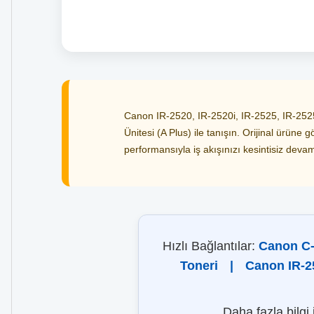
Canon IR-2520, IR-2520i, IR-2525, IR-2525
Ünitesi (A Plus) ile tanışın. Orijinal ürüne
performansıyla iş akışınızı kesintisiz devam 
Hızlı Bağlantılar:
Canon C
Toneri
|
Canon IR-2
Daha fazla bilgi 