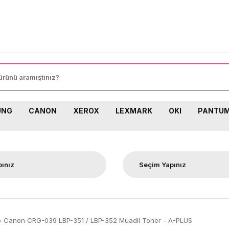
UNG
CANON
XEROX
LEXMARK
OKI
PANTU
Canon CRG-039 LBP-351 / LBP-352 Muadil Toner - A-PLUS