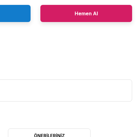
Hemen Al
ÖNERILERINIZ