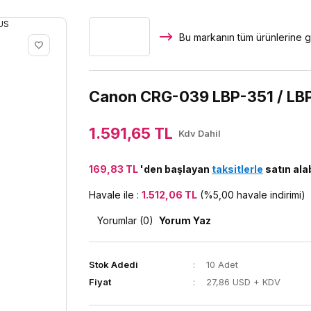
Bu markanın tüm ürünlerine g
Canon CRG-039 LBP-351 / LBP
1.591,65 TL
Kdv Dahil
169,83 TL
'den başlayan
taksitlerle
satın alab
Havale ile :
1.512,06 TL
(%5,00 havale indirimi)
Yorumlar (0)
Yorum Yaz
Stok Adedi
10 Adet
Fiyat
27,86 USD + KDV