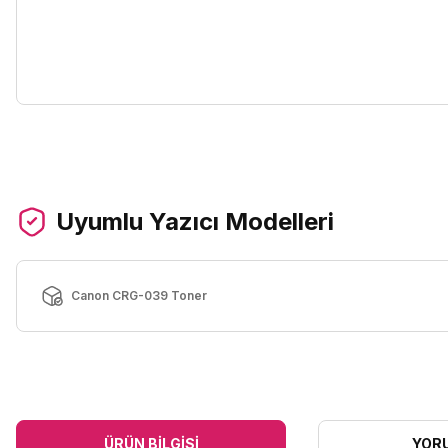
Uyumlu Yazıcı Modelleri
Canon CRG-039 Toner
ÜRÜN BILGISI
YOR