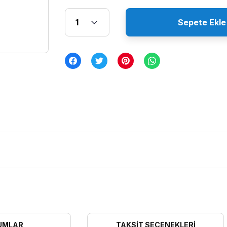
Sepete Ekle
UMLAR
TAKSIT SEÇENEKLERI