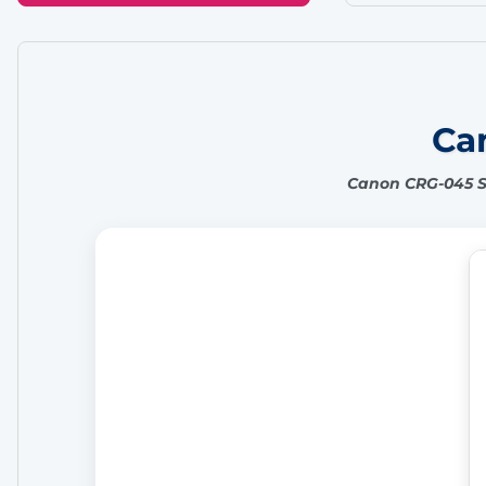
Can
Canon CRG-045 Sa