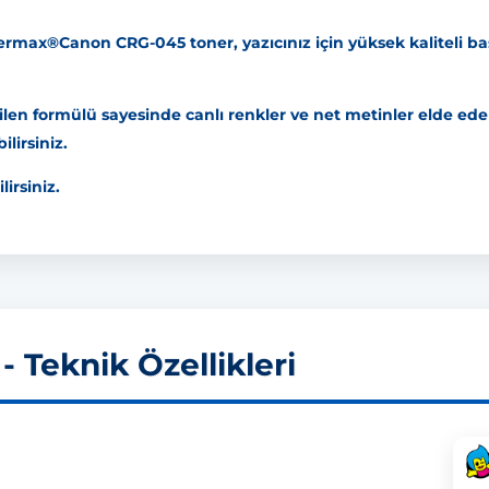
max®Canon CRG-045 toner, yazıcınız için yüksek kaliteli bask
rilen formülü sayesinde canlı renkler ve net metinler elde eder
lirsiniz.
lirsiniz.
 Teknik Özellikleri