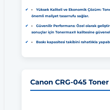
Yüksek Kaliteli ve Ekonomik Çözüm: Toner
önemli maliyet tasarrufu sağlar.
Güvenilir Performans: Özel olarak gelişti
sonuçlar için Tonermax® kalitesine güvenebi
Baskı kapasitesi takibini rahatlıkla yapabi
Canon CRG-045 Toner -