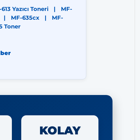
613 Yazıcı Toneri
|
MF-
|
MF-635cx
|
MF-
5 Toner
hber
KOLAY