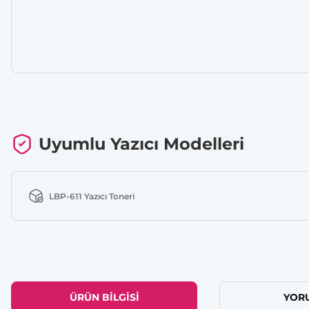
Uyumlu Yazıcı Modelleri
LBP-611 Yazıcı Toneri
ÜRÜN BILGISI
YOR