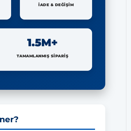
İADE & DEĞİŞİM
1.5M+
TAMAMLANMIŞ SİPARİŞ
ner?