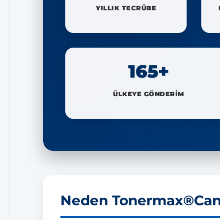
YILLIK TECRÜBE
165+
ÜLKEYE GÖNDERİM
Neden Tonermax®Cano