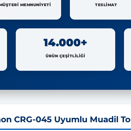
MÜŞTERİ MEMNUNİYETİ
TESLİMAT
14.000+
ÜRÜN ÇEŞİTLİLİĞİ
n CRG-045 Uyumlu Muadil To