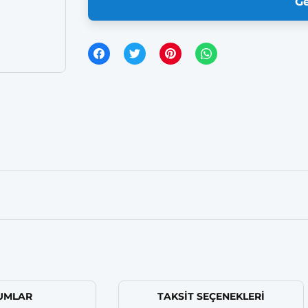
Ge
UMLAR
TAKSIT SEÇENEKLERI