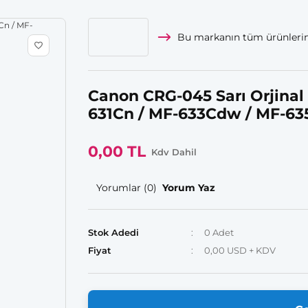
Bu markanın tüm ürünlerin
Canon CRG-045 Sarı Orjinal
631Cn / MF-633Cdw / MF-63
0,00 TL
Kdv Dahil
Yorumlar (0)
Yorum Yaz
Stok Adedi
0 Adet
Fiyat
0,00 USD + KDV