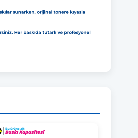
ılar sunarken, orijinal tonere kıyasla
siniz. Her baskıda tutarlı ve profesyonel