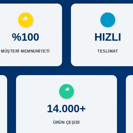
%100
HIZLI
MÜŞTERİ MEMNUNİYETİ
TESLİMAT
14.000+
ÜRÜN ÇEŞİDİ