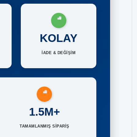
KOLAY
İADE & DEĞİŞİM
1.5M+
TAMAMLANMIŞ SİPARİŞ