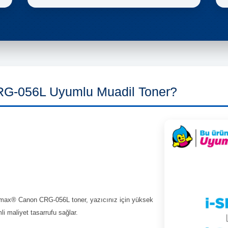
G-056L Uyumlu Muadil Toner?
ax® Canon CRG-056L toner, yazıcınız için yüksek
li maliyet tasarrufu sağlar.