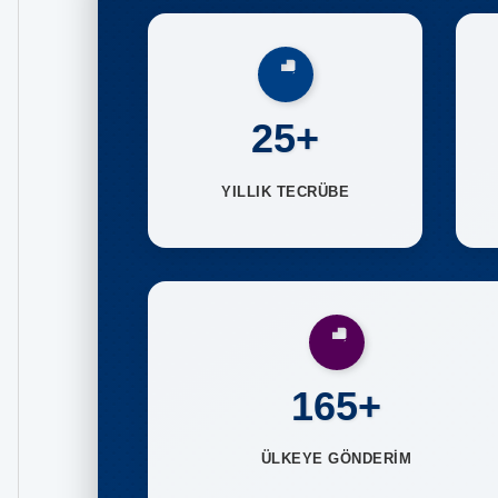
25+
YILLIK TECRÜBE
165+
ÜLKEYE GÖNDERİM