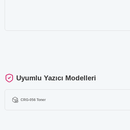
Uyumlu Yazıcı Modelleri
CRG-056 Toner