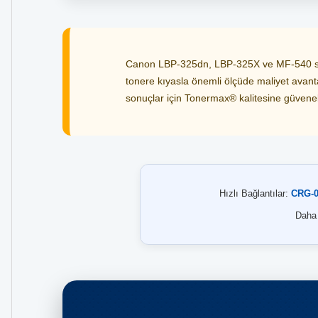
Canon LBP-325dn, LBP-325X ve MF-540 seris
tonere kıyasla önemli ölçüde maliyet avantaj
sonuçlar için Tonermax® kalitesine güvenebi
Hızlı Bağlantılar:
CRG-0
Daha 