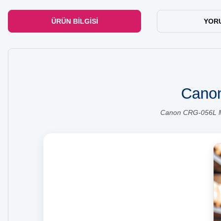
ÜRÜN BILGISI
YOR
Canon
Canon CRG-056L Mu