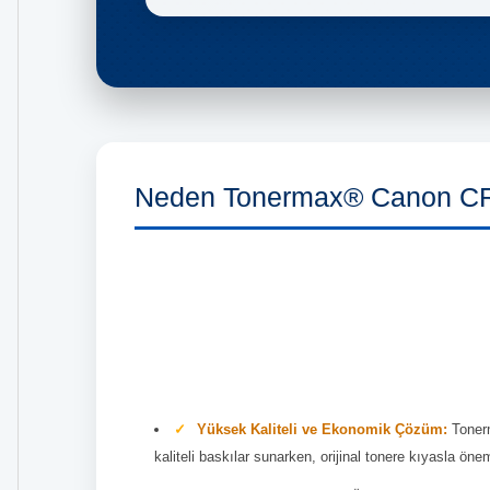
Neden Tonermax® Canon CR
Yüksek Kaliteli ve Ekonomik Çözüm:
Tonerm
kaliteli baskılar sunarken, orijinal tonere kıyasla önem