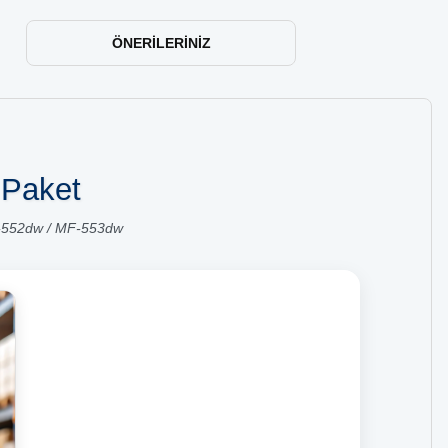
ÖNERILERINIZ
 Paket
F-552dw / MF-553dw