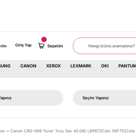
8000 TL ÜZERİ SİPARİŞLERİNİZDE 
Giriş Yap
erim
Sepetim
SUNG
CANON
XEROX
LEXMARK
OKI
PANTU
ner
Canon CRG-069 Toner Tozu Sarı 45.GR/ LBP673Cdw /MF752Cd