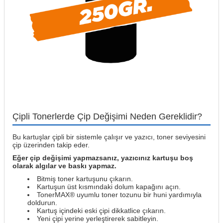
Çipli Tonerlerde Çip Değişimi Neden Gereklidir?
Bu kartuşlar çipli bir sistemle çalışır ve yazıcı, toner seviyesini
çip üzerinden takip eder.
Eğer çip değişimi yapmazsanız, yazıcınız kartuşu boş
olarak algılar ve baskı yapmaz.
Bitmiş toner kartuşunu çıkarın.
Kartuşun üst kısmındaki dolum kapağını açın.
TonerMAX® uyumlu toner tozunu bir huni yardımıyla
doldurun.
Kartuş içindeki eski çipi dikkatlice çıkarın.
Yeni çipi yerine yerleştirerek sabitleyin.