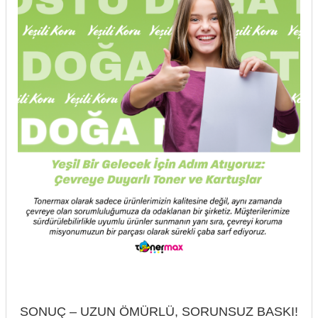
SONUÇ – UZUN ÖMÜRLÜ, SORUNSUZ BASKI!