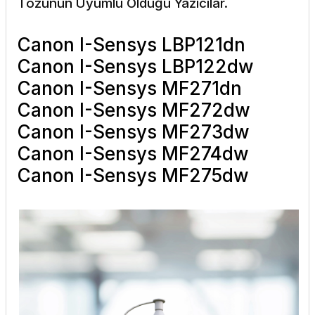
Tozunun
Uyumlu Olduğu Yazıcılar.
Canon I-Sensys LBP121dn
Canon I-Sensys LBP122dw
Canon I-Sensys MF271dn
Canon I-Sensys MF272dw
Canon I-Sensys MF273dw
Canon I-Sensys MF274dw
Canon I-Sensys MF275dw