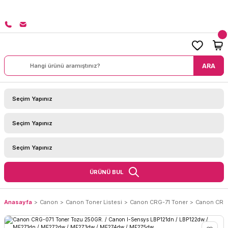
L ÜZERİ SİPARİŞLERİNİZDE KARGO BEDAVA!
ARA
ÜRÜNÜ BUL
Anasayfa
Canon
Canon Toner Listesi
Canon CRG-71 Toner
Canon CRG-