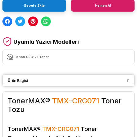
Sepete Ekle
Hemen Al
Uyumlu Yazıcı Modelleri
Canon CRG-71 Toner
Ürün Bilgisi
TonerMAX®
TMX-CRG071
Toner
Tozu
TonerMAX®
TMX-CRG071
Toner