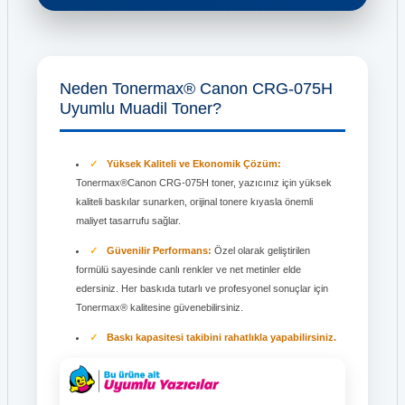
Neden Tonermax® Canon CRG-075H
Uyumlu Muadil Toner?
Yüksek Kaliteli ve Ekonomik Çözüm:
Tonermax®Canon CRG-075H toner, yazıcınız için yüksek
kaliteli baskılar sunarken, orijinal tonere kıyasla önemli
maliyet tasarrufu sağlar.
Güvenilir Performans:
Özel olarak geliştirilen
formülü sayesinde canlı renkler ve net metinler elde
edersiniz. Her baskıda tutarlı ve profesyonel sonuçlar için
Tonermax® kalitesine güvenebilirsiniz.
Baskı kapasitesi takibini rahatlıkla yapabilirsiniz.