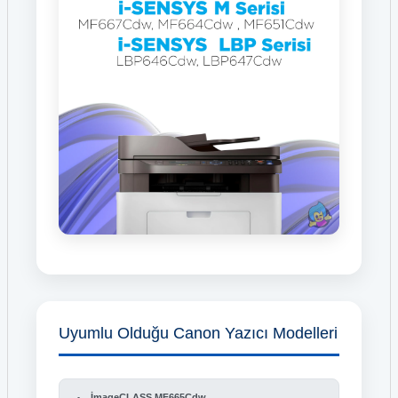
Uyumlu Olduğu Canon Yazıcı Modelleri
İmageCLASS MF665Cdw