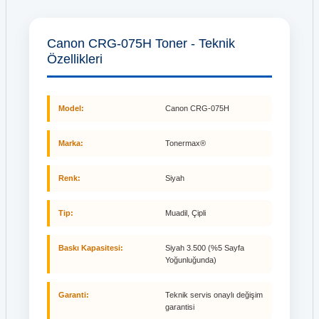
Canon CRG-075H Toner - Teknik
Özellikleri
Model:
Canon CRG-075H
Marka:
Tonermax®
Renk:
Siyah
Tip:
Muadil, Çipli
Baskı Kapasitesi:
Siyah 3.500 (%5 Sayfa
Yoğunluğunda)
Garanti:
Teknik servis onaylı değişim
garantisi