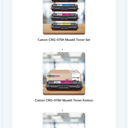
Canon CRG-075H Muadil Toner Set
Canon CRG-075H Muadil Toner Kırmızı