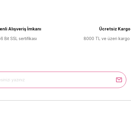
Yorum Yaz
nli Alışveriş İmkanı
Ücretsiz Kargo
6 Bit SSL sertifikası
8000 TL ve üzeri kargo
Gönder
Kurumsal