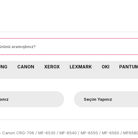
UNG
CANON
XEROX
LEXMARK
OKI
PANTU
Canon CRG-706 / MF-6530 / MF-6540 / MF-6550 / MF-6560 / MF6580