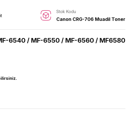
Stok Kodu
it
Canon CRG-706 Muadil Toner
MF-6540 / MF-6550 / MF-6560 / MF6580
lirsiniz.