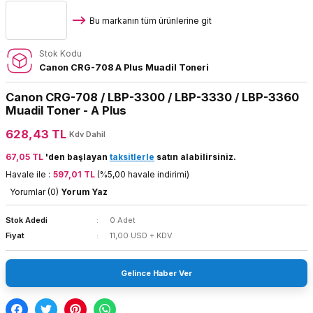
Bu markanın tüm ürünlerine git
Stok Kodu
Canon CRG-708 A Plus Muadil Toneri
Canon CRG-708 / LBP-3300 / LBP-3330 / LBP-3360
Muadil Toner - A Plus
628,43 TL
Kdv Dahil
67,05 TL
'den başlayan
taksitlerle
satın alabilirsiniz.
Havale ile :
597,01 TL
(%5,00 havale indirimi)
Yorumlar (0)
Yorum Yaz
Stok Adedi
0 Adet
Fiyat
11,00 USD + KDV
Gelince Haber Ver