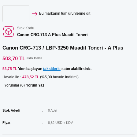
Bu markanın tüm ürünlerine git
Stok Kodu
Canon CRG-713 A Plus Muadil Toneri
Canon CRG-713 / LBP-3250 Muadil Toneri - A Plus
503,70 TL
Kdv Dahil
53,75 TL
'den başlayan
taksitlerle
satın alabilirsiniz.
Havale ile :
478,52 TL
(%5,00 havale indirimi)
Yorumlar (0)
Yorum Yaz
Stok Adedi
0 Adet
Fiyat
8,82 USD + KDV