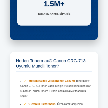
1.5M+
TAMAMLANMIŞ SİPARİŞ
Neden Tonermax® Canon CRG-713
Uyumlu Muadil Toner?
Yüksek Kaliteli ve Ekonomik Çözüm:
Tonermax®
Canon CRG-713 toner, yazıcınız için yüksek kaliteli baskılar
sunarken, orijinal tonere kıyasla önemli maliyet tasarrufu
sağlar.
Güvenilir Performans:
Özel olarak geliştirilen