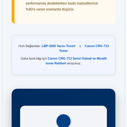
performansla desteklerken baskı maliyetlerinizi
%80'e varan oranlarda düşürür.
Hızlı Bağlantılar:
LBP-3250 Yazıcı Toneri
|
Canon CRG-713
Toner
Daha fazla bilgi için
Canon CRG-713 Serisi Orjinal ve Muadil
toner Rehberi
okuyunuz.