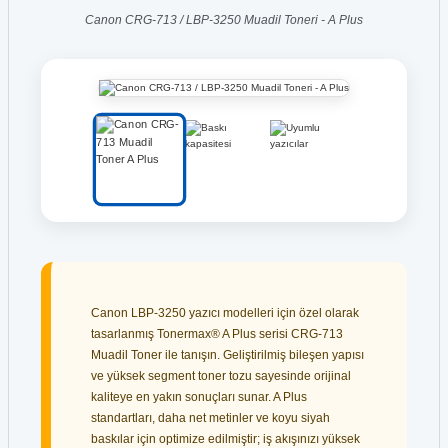
Canon CRG-713 / LBP-3250 Muadil Toneri - A Plus
Canon LBP-3250 yazıcı modelleri için özel olarak
tasarlanmış Tonermax® A Plus serisi CRG-713
Muadil Toner ile tanışın. Geliştirilmiş bileşen yapısı
ve yüksek segment toner tozu sayesinde orijinal
kaliteye en yakın sonuçları sunar. A Plus
standartları, daha net metinler ve koyu siyah
baskılar için optimize edilmiştir; iş akışınızı yüksek