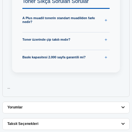
Toner Sıkça Sorulan Sorular
A Plus muadil tonerin standart muadilden farkı
nedir?
Toner üzerinde çip takılı mıdır?
Baskı kapasitesi 2.000 sayfa garantili mi?
```
Yorumlar
Taksit Seçenekleri