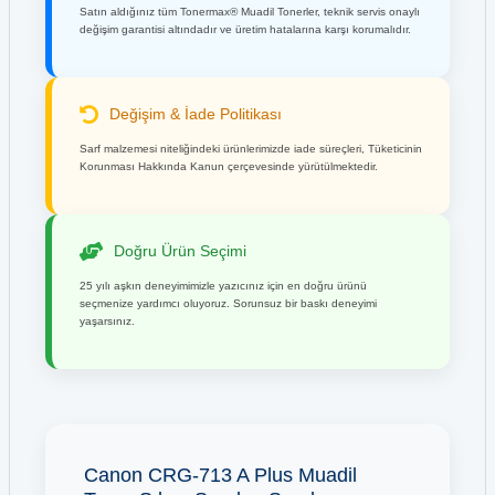
Satın aldığınız tüm Tonermax® Muadil Tonerler, teknik servis onaylı
değişim garantisi altındadır ve üretim hatalarına karşı korumalıdır.
Değişim & İade Politikası
Sarf malzemesi niteliğindeki ürünlerimizde iade süreçleri, Tüketicinin
Korunması Hakkında Kanun çerçevesinde yürütülmektedir.
Doğru Ürün Seçimi
25 yılı aşkın deneyimimizle yazıcınız için en doğru ürünü
seçmenize yardımcı oluyoruz. Sorunsuz bir baskı deneyimi
yaşarsınız.
Canon CRG-713 A Plus Muadil