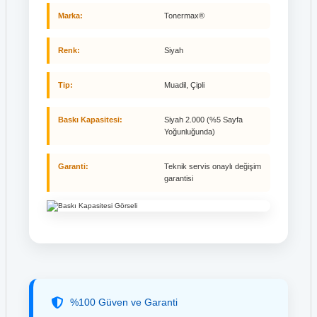
Marka:
Tonermax®
Renk:
Siyah
Tip:
Muadil, Çipli
Baskı Kapasitesi:
Siyah 2.000 (%5 Sayfa
Yoğunluğunda)
Garanti:
Teknik servis onaylı değişim
garantisi
%100 Güven ve Garanti