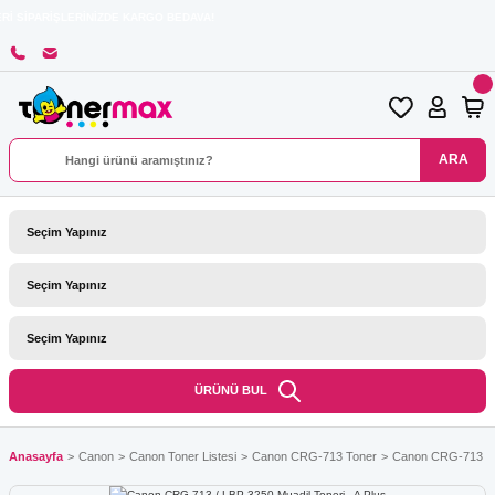
RİŞLERİNİZDE KARGO BEDAVA!
ARA
ÜRÜNÜ BUL
Anasayfa
Canon
Canon Toner Listesi
Canon CRG-713 Toner
Canon CRG-713 / L