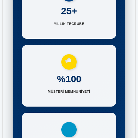
25+
YILLIK TECRÜBE
%100
MÜŞTERİ MEMNUNİYETİ