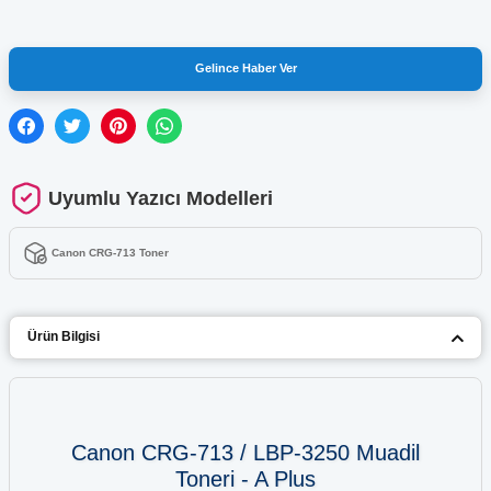
Gelince Haber Ver
Uyumlu Yazıcı Modelleri
Canon CRG-713 Toner
Ürün Bilgisi
Canon CRG-713 / LBP-3250 Muadil
Toneri - A Plus