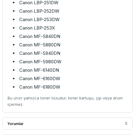
Canon LBP-251DW
Canon LBP-252DW
Canon LBP-253DW
Canon LBP-253X
Canon MF-5840DN
Canon MF-5880DN
Canon MF-5940DN
Canon MF-5980DW
Canon MF-6140DN
Canon MF-6160DW
Canon MF-6180DW
Bu ürün yalnızca toner tozudur; toner kartuşu, çip veya drum
içermez.
Yorumlar