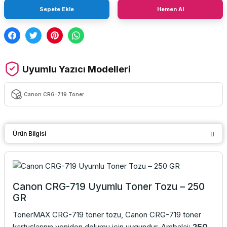
Sepete Ekle
Hemen Al
Uyumlu Yazıcı Modelleri
Canon CRG-719 Toner
Ürün Bilgisi
Canon CRG-719 Uyumlu Toner Tozu – 250
GR
TonerMAX CRG-719 toner tozu, Canon CRG-719 toner
kartuşlarının yeniden dolumu için uygundur. Ambalaj:
250