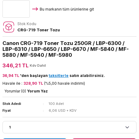
Bu markanın tüm ürünlerine git
Stok Kodu
CRG-719 Toner Tozu
Canon CRG-719 Toner Tozu 250GR / LBP-6300 /
LBP-6310 / LBP-6650 / LBP-6670 / MF-5840 / MF-
5880 / MF-5940 / MF-5980
346,21 TL
Kdv Dahil
36,94 TL
'den başlayan
taksitlerle
satın alabilirsiniz.
Havale ile :
328,90 TL
(%5,00 havale indirimi)
Yorumlar (0)
Yorum Yaz
Stok Adedi
100 Adet
Fiyat
6,06 USD + KDV