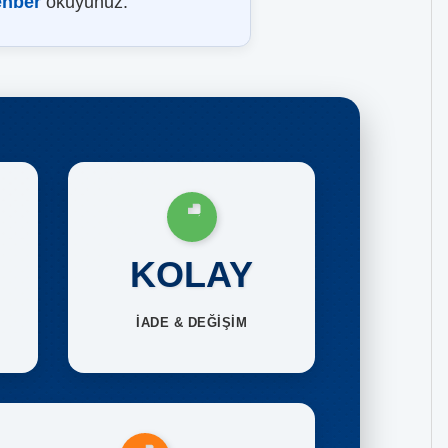
ehber
okuyunuz.
KOLAY
İADE & DEĞİŞİM