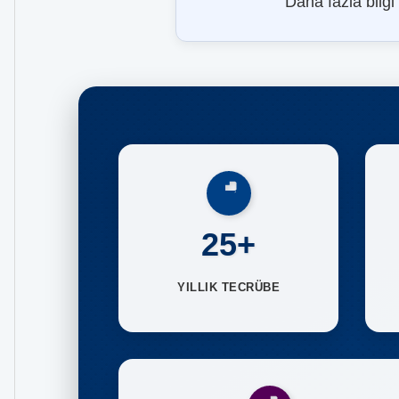
Daha fazla bilgi
25+
YILLIK TECRÜBE