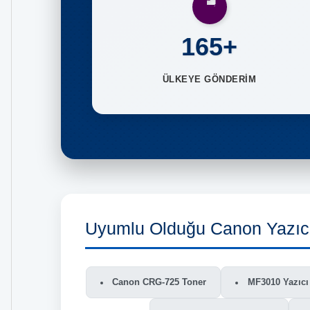
165+
ÜLKEYE GÖNDERİM
Uyumlu Olduğu Canon Yazıcı
Canon CRG-725 Toner
MF3010 Yazıcı