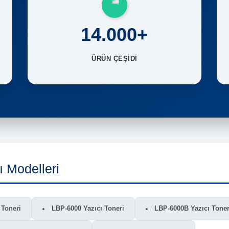
14.000+
ÜRÜN ÇEŞİDİ
 Modelleri
 Toneri
LBP-6000 Yazıcı Toneri
LBP-6000B Yazıcı Toner