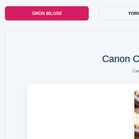
ÜRÜN BILGISI
YOR
Canon C
Can