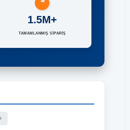
1.5M+
TAMAMLANMIŞ SİPARİŞ
i