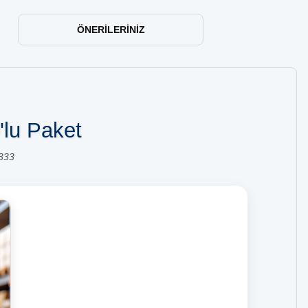
ÖNERILERINIZ
lu Paket
333