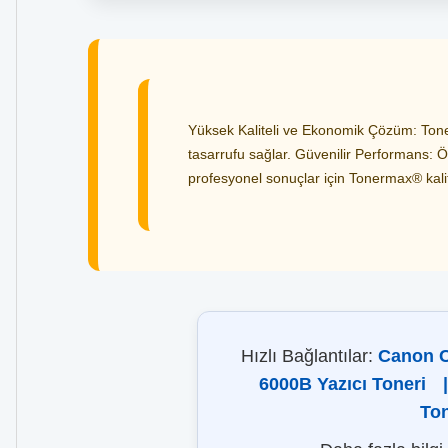
Yüksek Kaliteli ve Ekonomik Çözüm: Toner
tasarrufu sağlar. Güvenilir Performans: Öz
profesyonel sonuçlar için Tonermax® kalites
Hızlı Bağlantılar:
Canon C
6000B Yazıcı Toneri
|
Ton