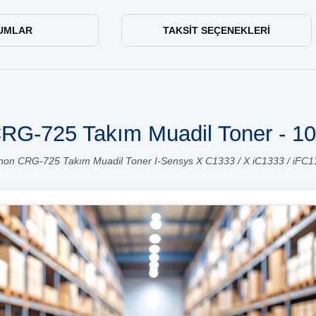
UMLAR
TAKSIT SEÇENEKLERI
RG-725 Takım Muadil Toner - 10'
on CRG-725 Takım Muadil Toner I-Sensys X C1333 / X iC1333 / iFC1