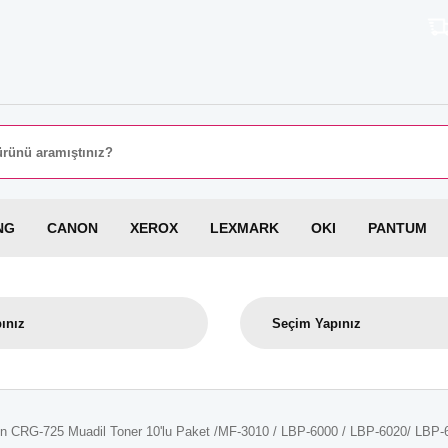
8000 TL 
NG
CANON
XEROX
LEXMARK
OKI
PANTUM
n CRG-725 Muadil Toner 10'lu Paket /MF-3010 / LBP-6000 / LBP-6020/ LBP-