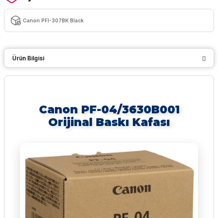
Canon PFI-307BK Black
Ürün Bilgisi
Canon PF-04/3630B001
Orijinal Baskı Kafası