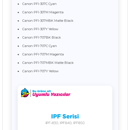
Canon PFI-307C Cyan
Canon PFI-307M Magenta
Canon PFI-307MBK Matte Black
Canon PFI-307Y Yellow
Canon PFI-707BK Black
Canon PFI-707C Cyan
Canon PFI-707M Magenta
Canon PFI-707MBK Matte Black
Canon PFI-707Y Yellow