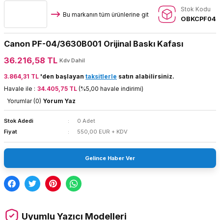
Stok Kodu
Bu markanın tüm ürünlerine git
OBKCPF04
Canon PF-04/3630B001 Orijinal Baskı Kafası
36.216,58 TL
Kdv Dahil
3.864,31 TL
'den başlayan
taksitlerle
satın alabilirsiniz.
Havale ile :
34.405,75 TL
(%5,00 havale indirimi)
Yorumlar (0)
Yorum Yaz
Stok Adedi
0 Adet
Fiyat
550,00 EUR + KDV
Gelince Haber Ver
Uyumlu Yazıcı Modelleri