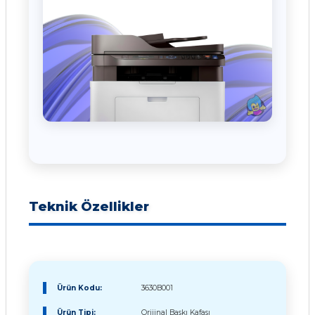
Teknik Özellikler
Ürün Kodu:
3630B001
Ürün Tipi:
Orijinal Baskı Kafası