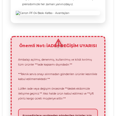
prensibimizle her zaman yanınızdayız.
Önemli Not: İADE / DEĞİŞİM UYARISI
Ambalajı açılmış, denenmiş, kullanılmış ve kilidi kırılmış
tüm ürünler **iade kapsamı dışındadır.**
**Teknik servis onayı alınmadan gönderilen ürünler kesinlikle
kabul edilmemektedir.**
Lütfen iade veya değişim öncesinde **destek ekibimizle
iletişime geçiniz.** Aksi halde ürün kabul edilmez ve **çift
yönlü kargo ücreti müşteriye aittir.**
Prosedürlere uyulmadan gönderilen ürünler için