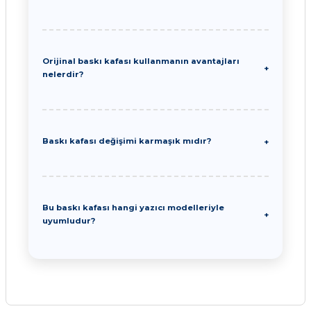
Orijinal baskı kafası kullanmanın avantajları
nelerdir?
Baskı kafası değişimi karmaşık mıdır?
Bu baskı kafası hangi yazıcı modelleriyle
uyumludur?