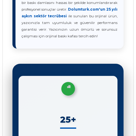
bir baskı damlasını hassas bir şekilde konumlandırarak
profesyonel sonuçlar üretir.
Dolumturk.com'un 25 yılı
aşkın sektör tecrübesi
ile sunulan bu orijinal ürün,
yazıcınızla tam uyumluluk ve güvenilir performans
garantisi verir. Yazıcınızın uzun ömürlü ve sorunsuz
çalışması için orijinal baskı kafası tercih edin!
25+