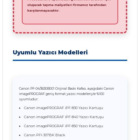
oluşacak taşıma maliyetleri firmamız tarafından
karşılanmayacaktır.
Uyumlu Yazıcı Modelleri
Canon PF-04/3630B001 Orijinal Baskı Kafası, aşağıdaki Canon
imagePROGRAF geniş format yazıcı modelleriyle %100
uyumludur:
Canon imagePROGRAF iPF-830 Yazıcı Kartuşu
Canon imagePROGRAF iPF-840 Yazıcı Kartuşu
Canon imagePROGRAF iPF-850 Yazıcı Kartuşu
Canon PFI-307BK Black