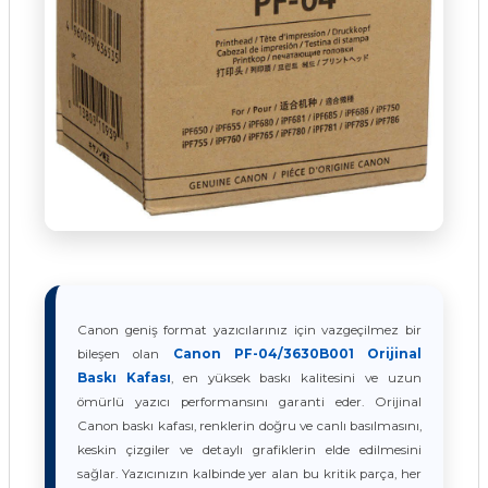
Canon geniş format yazıcılarınız için vazgeçilmez bir
bileşen olan
Canon PF-04/3630B001 Orijinal
Baskı Kafası
, en yüksek baskı kalitesini ve uzun
ömürlü yazıcı performansını garanti eder. Orijinal
Canon baskı kafası, renklerin doğru ve canlı basılmasını,
keskin çizgiler ve detaylı grafiklerin elde edilmesini
sağlar. Yazıcınızın kalbinde yer alan bu kritik parça, her