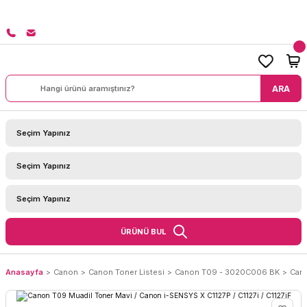
SİPARİŞLERİNİZDE KARGO BEDAVA!
ARA
ÜRÜNÜ BUL
Anasayfa
Canon
Canon Toner Listesi
Canon T09 - 3020C006 BK
Cano