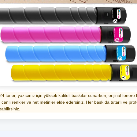
er, yazıcınız için yüksek kaliteli baskılar sunarken, orijinal tonere k
 canlı renkler ve net metinler elde edersiniz. Her baskıda tutarlı ve pr
abilirsiniz.