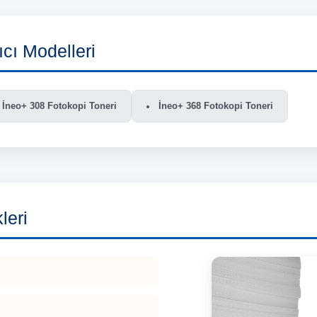
cı Modelleri
İneo+ 308 Fotokopi Toneri
İneo+ 368 Fotokopi Toneri
leri