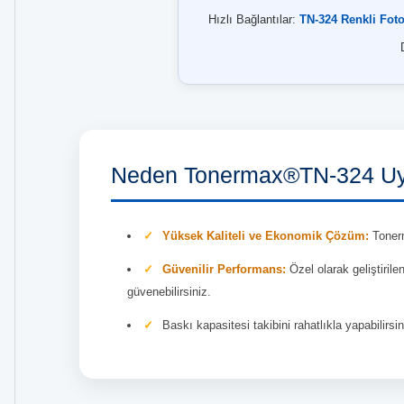
Hızlı Bağlantılar:
TN-324 Renkli Fot
Neden Tonermax®TN-324 Uy
Yüksek Kaliteli ve Ekonomik Çözüm:
Tonerm
Güvenilir Performans:
Özel olarak geliştiril
güvenebilirsiniz.
Baskı kapasitesi takibini rahatlıkla yapabilirsin