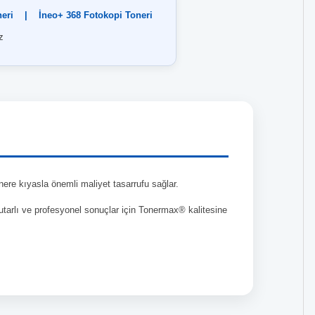
eri
|
İneo+ 368 Fotokopi Toneri
z
nere kıyasla önemli maliyet tasarrufu sağlar.
tutarlı ve profesyonel sonuçlar için Tonermax® kalitesine