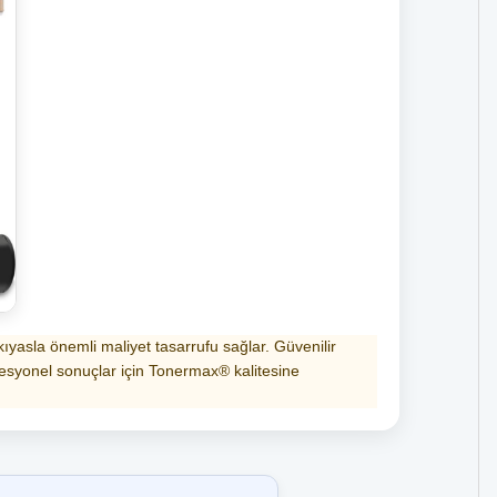
ıyasla önemli maliyet tasarrufu sağlar. Güvenilir
ofesyonel sonuçlar için Tonermax® kalitesine