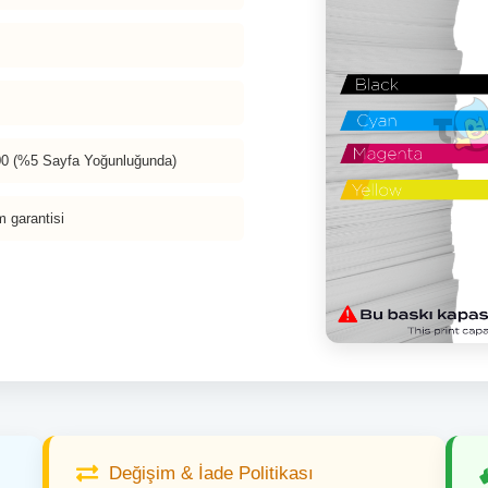
000 (%5 Sayfa Yoğunluğunda)
m garantisi
Değişim & İade Politikası