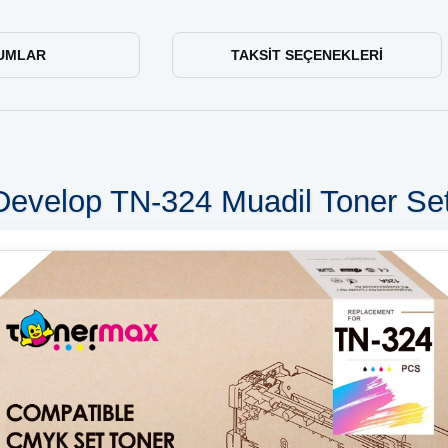
UMLAR
TAKSIT SEÇENEKLERI
Develop TN-324 Muadil Toner Set