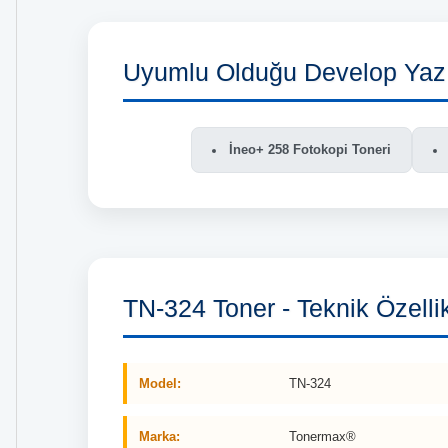
Uyumlu Olduğu Develop Yazı
İneo+ 258 Fotokopi Toneri
TN-324 Toner - Teknik Özellik
Model:
TN-324
Marka:
Tonermax®