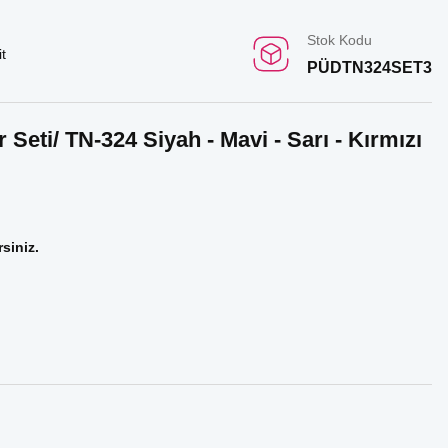
Stok Kodu
t
PÜDTN324SET3
Seti/ TN-324 Siyah - Mavi - Sarı - Kırmızı
rsiniz.