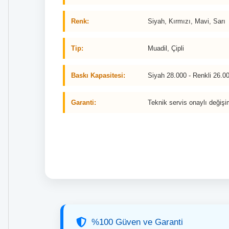
Renk:
Siyah, Kırmızı, Mavi, Sarı
Tip:
Muadil, Çipli
Baskı Kapasitesi:
Siyah 28.000 - Renkli 26.
Garanti:
Teknik servis onaylı değişi
%100 Güven ve Garanti