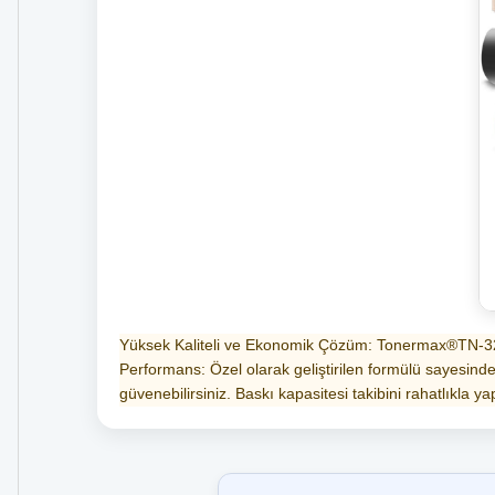
Yüksek Kaliteli ve Ekonomik Çözüm: Tonermax®TN-324 ton
Performans: Özel olarak geliştirilen formülü sayesinde
güvenebilirsiniz. Baskı kapasitesi takibini rahatlıkla yap