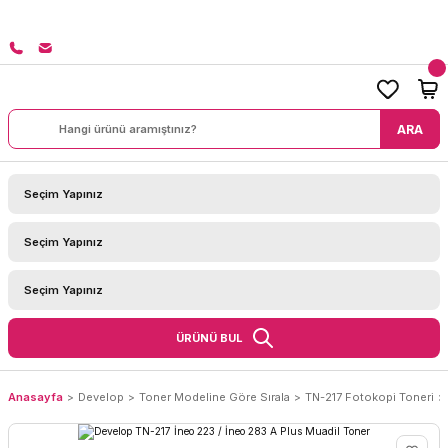
8000 TL ÜZERİ SİPARİŞLERİNİZDE KARGO BEDAVA!
ARA
ÜRÜNÜ BUL
Anasayfa
Develop
Toner Modeline Göre Sırala
TN-217 Fotokopi Toneri