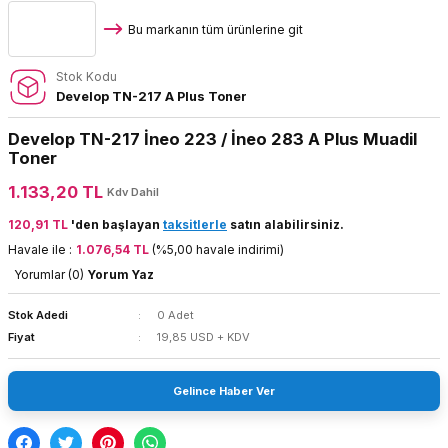
Bu markanın tüm ürünlerine git
Stok Kodu
Develop TN-217 A Plus Toner
Develop TN-217 İneo 223 / İneo 283 A Plus Muadil
Toner
1.133,20 TL
Kdv Dahil
120,91 TL
'den başlayan
taksitlerle
satın alabilirsiniz.
Havale ile :
1.076,54 TL
(%5,00 havale indirimi)
Yorumlar (0)
Yorum Yaz
Stok Adedi
0 Adet
Fiyat
19,85 USD + KDV
Gelince Haber Ver