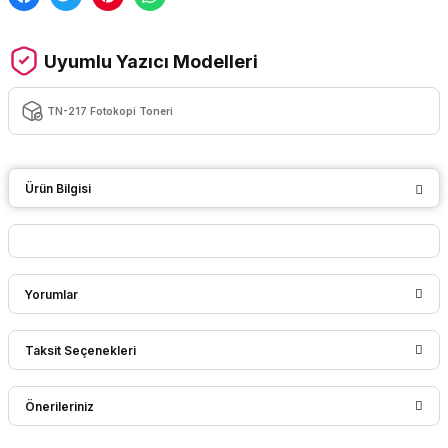
Uyumlu Yazıcı Modelleri
TN-217 Fotokopi Toneri
Ürün Bilgisi
Yorumlar
Taksit Seçenekleri
Bu ürüne ilk yorumu siz yapın!
Önerileriniz