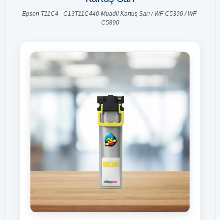
Epson T11C4 - C13T11C440 Muadil Kartuş Sarı / WF-C5390 / WF-
C5890