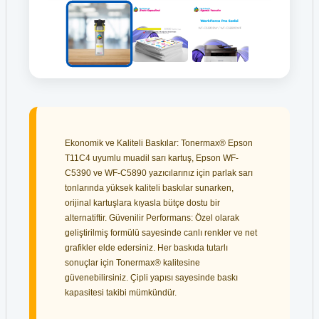
Ekonomik ve Kaliteli Baskılar: Tonermax® Epson
T11C4 uyumlu muadil sarı kartuş, Epson WF-
C5390 ve WF-C5890 yazıcılarınız için parlak sarı
tonlarında yüksek kaliteli baskılar sunarken,
orijinal kartuşlara kıyasla bütçe dostu bir
alternatiftir. Güvenilir Performans: Özel olarak
geliştirilmiş formülü sayesinde canlı renkler ve net
grafikler elde edersiniz. Her baskıda tutarlı
sonuçlar için Tonermax® kalitesine
güvenebilirsiniz. Çipli yapısı sayesinde baskı
kapasitesi takibi mümkündür.