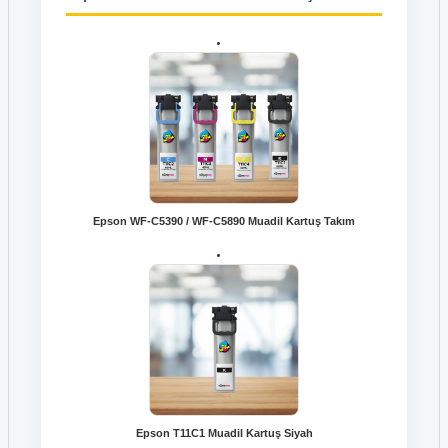
Epson WF-C5390 / WF-C5890 Muadil Kartuş Takım
Epson T11C1 Muadil Kartuş Siyah