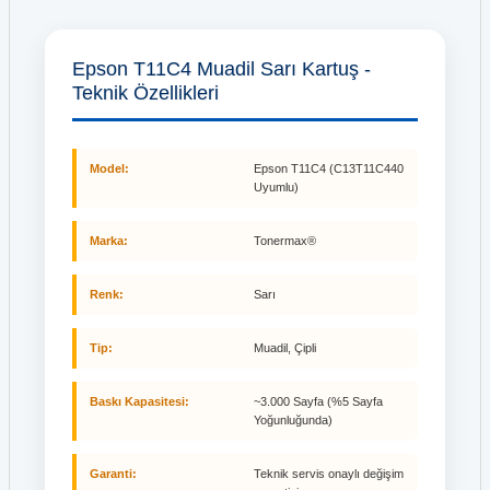
Epson T11C4 Muadil Sarı Kartuş -
Teknik Özellikleri
Model:
Epson T11C4 (C13T11C440
Uyumlu)
Marka:
Tonermax®
Renk:
Sarı
Tip:
Muadil, Çipli
Baskı Kapasitesi:
~3.000 Sayfa (%5 Sayfa
Yoğunluğunda)
Garanti:
Teknik servis onaylı değişim