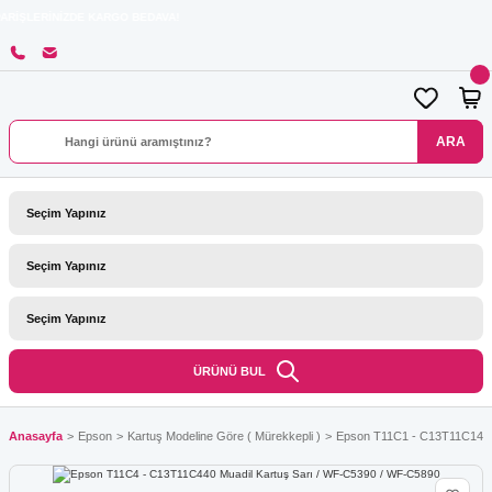
İZDE KARGO BEDAVA!
ARA
ÜRÜNÜ BUL
Anasayfa
Epson
Kartuş Modeline Göre ( Mürekkepli )
Epson T11C1 - C13T11C140 