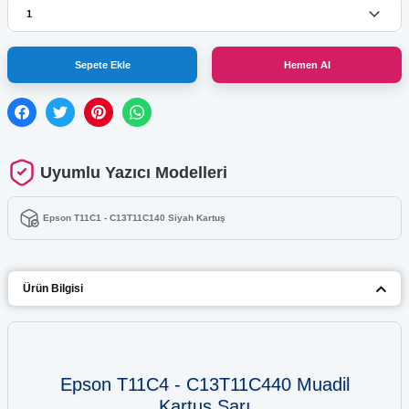
Sepete Ekle
Hemen Al
Uyumlu Yazıcı Modelleri
Epson T11C1 - C13T11C140 Siyah Kartuş
Ürün Bilgisi
Epson T11C4 - C13T11C440 Muadil
Kartuş Sarı