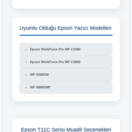
Uyumlu Olduğu Epson Yazıcı Modelleri
Epson WorkForce Pro WF-C5390
Epson WorkForce Pro WF-C5890
WF-5390DW
WF-5890DWF
Epson T11C Serisi Muadil Seçenekleri