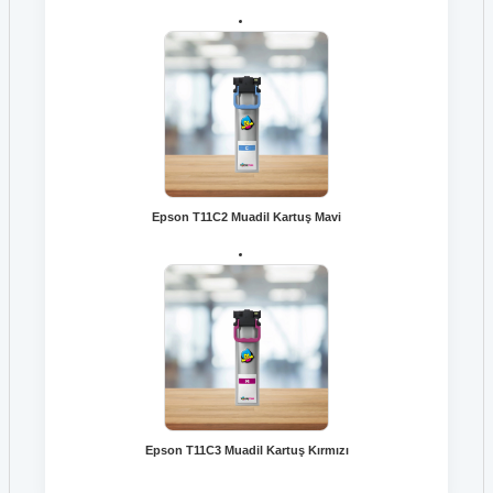
Epson T11C2 Muadil Kartuş Mavi
Epson T11C3 Muadil Kartuş Kırmızı