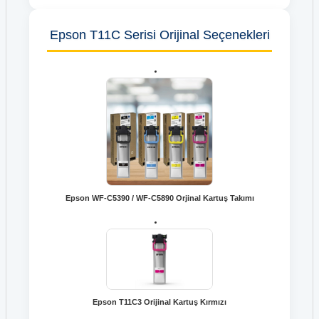
Epson T11C Serisi Orijinal Seçenekleri
Epson WF-C5390 / WF-C5890 Orjinal Kartuş Takımı
Epson T11C3 Orijinal Kartuş Kırmızı