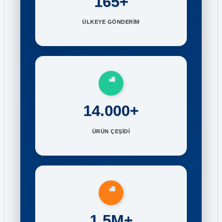
165+
ÜLKEYE GÖNDERİM
14.000+
ÜRÜN ÇEŞİDİ
1.5M+