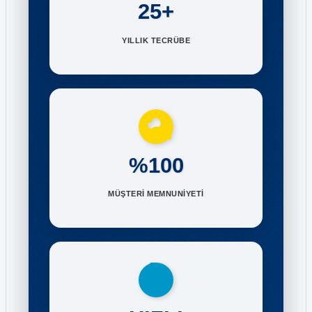
25+
YILLIK TECRÜBE
%100
MÜŞTERİ MEMNUNİYETİ