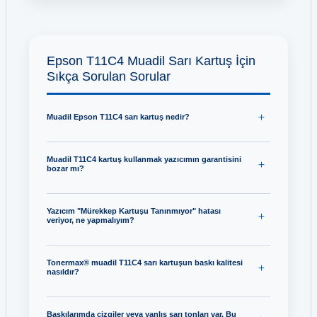
Epson T11C4 Muadil Sarı Kartuş İçin
Sıkça Sorulan Sorular
Muadil Epson T11C4 sarı kartuş nedir?
Muadil T11C4 kartuş kullanmak yazıcımın garantisini
bozar mı?
Yazıcım "Mürekkep Kartuşu Tanınmıyor" hatası
veriyor, ne yapmalıyım?
Tonermax® muadil T11C4 sarı kartuşun baskı kalitesi
nasıldır?
Baskılarımda çizgiler veya yanlış sarı tonları var. Bu