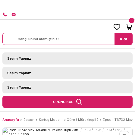
TL ÜZERİ SİPARİŞLERİNİZDE KARGO BEDAVA!
ARA
ÜRÜNÜ BUL
Anasayfa
Epson
Kartuş Modeline Göre ( Mürekkepli )
Epson T6732 Mavi 