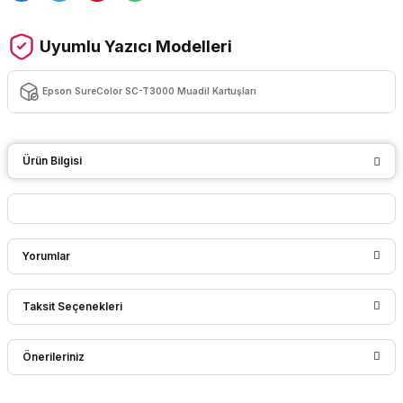
Uyumlu Yazıcı Modelleri
Epson SureColor SC-T3000 Muadil Kartuşları
Ürün Bilgisi
Yorumlar
Taksit Seçenekleri
Bu ürüne ilk yorumu siz yapın!
Önerileriniz
Yorum Yaz