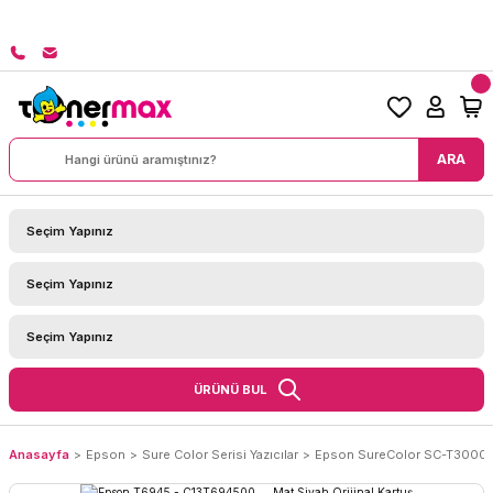
8000 TL ÜZERİ SİPARİŞLERİNİZDE KARGO BEDAVA!
ARA
ÜRÜNÜ BUL
Anasayfa
Epson
Sure Color Serisi Yazıcılar
Epson SureColor SC-T3000 Mu