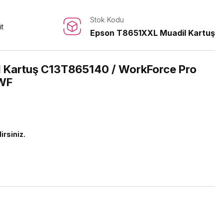
Stok Kodu
it
Epson T8651XXL Muadil Kartuş
 Kartuş C13T865140 / WorkForce Pro
WF
irsiniz.