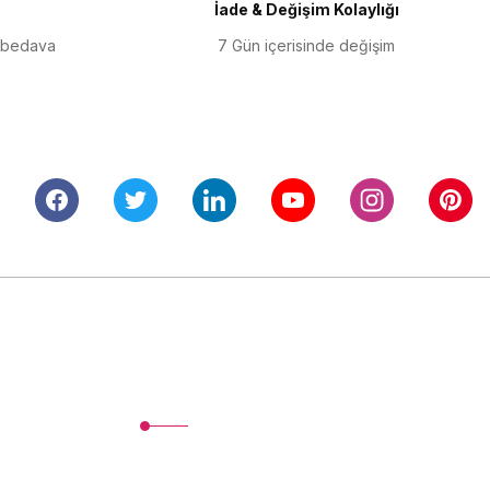
İade & Değişim Kolaylığı
 bedava
7 Gün içerisinde değişim
Alışveriş
Mesafeli Satış Sözleşmesi