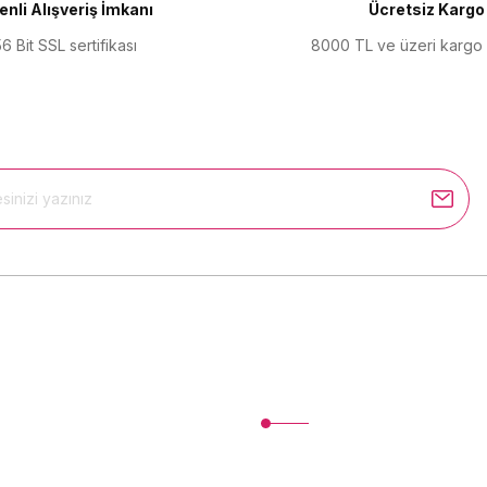
nli Alışveriş İmkanı
Ücretsiz Kargo
6 Bit SSL sertifikası
8000 TL ve üzeri kargo
Gönder
Kurumsal
İletişim