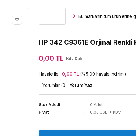
Bu markanın tüm ürünlerine g
HP 342 C9361E Orjinal Renkli 
0,00 TL
Kdv Dahil
Havale ile :
0,00 TL
(%5,00 havale indirimi)
Yorumlar (0)
Yorum Yaz
Stok Adedi
0 Adet
Fiyat
0,00 USD + KDV