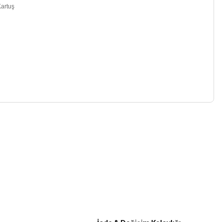
artuş
iletebilirsiniz.