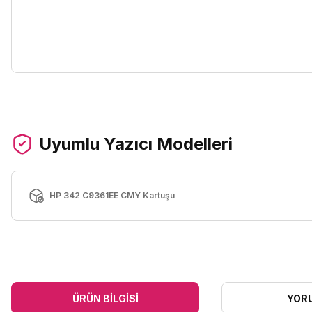
Uyumlu Yazıcı Modelleri
HP 342 C9361EE CMY Kartuşu
ÜRÜN BILGISI
YOR