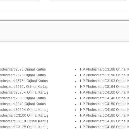
otosmart 2573 Orjinal Kartuş
HP Photosmart C3188 Orjinal K
otosmart 2575 Orjinal Kartuş
HP Photosmart C3190 Orjinal K
otosmart 2575a Orjinal Kartuş
HP Photosmart C3193 Orjinal K
otosmart 2575v Orjinal Kartuş
HP Photosmart C3194 Orjinal K
otosmart 2575xi Orjinal Kartuş
HP Photosmart C4100 Orjinal K
otosmart 7850 Orjinal Kartuş
HP Photosmart C4140 Orjinal K
otosmart 8049 Orjinal Kartuş
HP Photosmart C4150 Orjinal K
otosmart 8050xi Orjinal Kartuş
HP Photosmart C4160 Orjinal K
otosmart C3100 Orjinal Kartuş
HP Photosmart C4180 Orjinal K
otosmart C3110 Orjinal Kartuş
HP Photosmart C4183 Orjinal K
otosmart C3125 Orjinal Kartuş
HP Photosmart C4188 Orjinal K