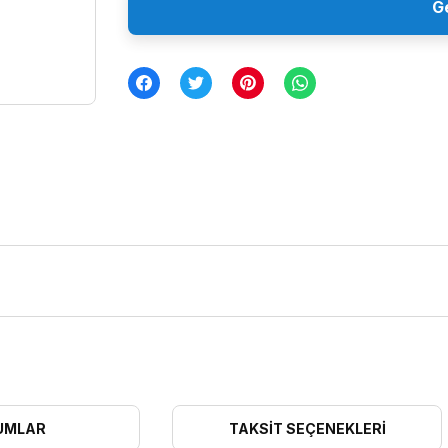
G
UMLAR
TAKSIT SEÇENEKLERI