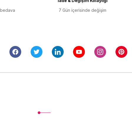
İade & Değişim Kolaylığı
 bedava
7 Gün içerisinde değişim
Alışveriş
Mesafeli Satış Sözleşmesi