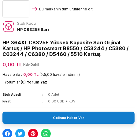
Bu markanın tüm ürünlerine git
Stok Kodu
HP CB325E Sarı
HP 364XL CB325E Yüksek Kapasite Sarı Orjinal
Kartuş / HP Photosmart B8550 / C53244 / C5380 /
C63244 / C6380 / D5460 / 5510 Kartuş
0,00 TL
Kdv Dahil
Havale ile :
0,00 TL
(%5,00 havale indirimi)
Yorumlar (0)
Yorum Yaz
Stok Adedi
0 Adet
Fiyat
0,00 USD + KDV
Gelince Haber Ver