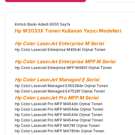
Kırmızı Baskı Adedi 6000 Sayfa
Hp W2033X Toneri Kullanan Yazıcı Modelleri
Hp Color LaserJet Enterprise M Serisi
Hp Color LaserJet Enterprise M455dn Orjinal Toneri
Hp Color LaserJet Enterprise MFP M Serisi
Hp Color LaserJet Enterprise MFP M480f Orjinal Toneri
Hp Color LaserJet Managed E Serisi
Hp Color LaserJet Managed E45028dn Orjinal Toneri
Hp Color LaserJet Managed E47528f Orjinal Toneri
Hp Color LaserJet Pro MFP M Serisi
Hp Color LaserJet Pro MFP M454dn Orjinal Toneri
Hp Color LaserJet Pro MFP M454dw Orjinal Toneri
Hp Color LaserJet Pro MFP M454fw Orjinal Toneri
Hp Color LaserJet Pro MFP M454nw Orjinal Toneri
Hp Color LaserJet Pro MFP M478f Orjinal Toneri
Hp Color LaserJet Pro MFP M478fdn Orjinal Toneri