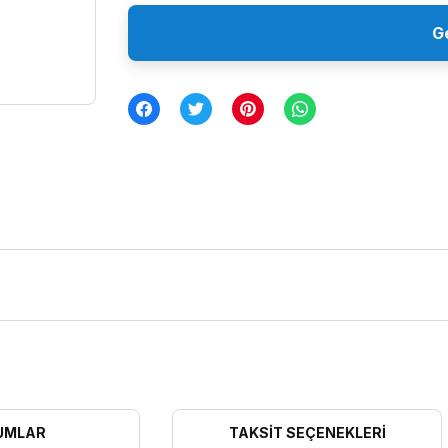
G
UMLAR
TAKSIT SEÇENEKLERI