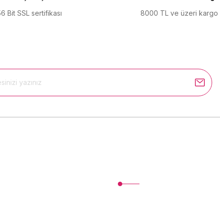
6 Bit SSL sertifikası
8000 TL ve üzeri kargo
Gönder
Kurumsal
İletişim
İletişim Formu