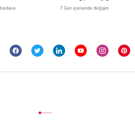
 bedava
7 Gün içerisinde değişim
Alışveriş
Mesafeli Satış Sözleşmesi
Gizlilik ve Güvenlik