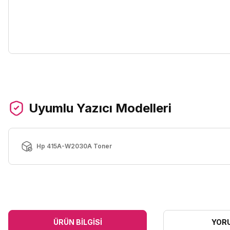
Uyumlu Yazıcı Modelleri
Hp 415A-W2030A Toner
ÜRÜN BILGISI
YOR