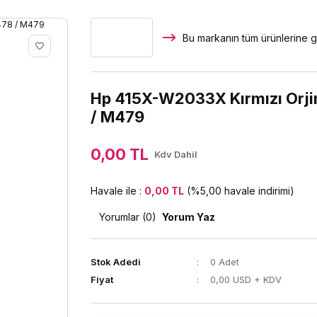
Bu markanın tüm ürünlerine g
Hp 415X-W2033X Kırmızı Orji
/ M479
0,00 TL
Kdv Dahil
Havale ile :
0,00 TL
(%5,00 havale indirimi)
Yorumlar (0)
Yorum Yaz
Stok Adedi
0 Adet
Fiyat
0,00 USD + KDV