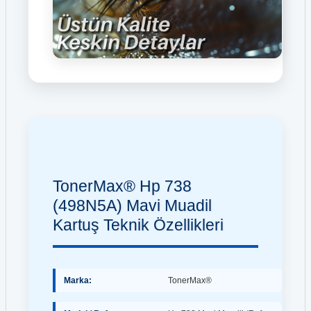
TonerMax® Hp 738
(498N5A) Mavi Muadil
Kartuş Teknik Özellikleri
Marka:
TonerMax®