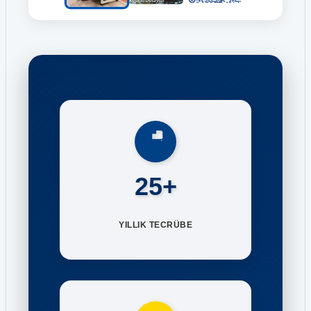
25+
YILLIK TECRÜBE