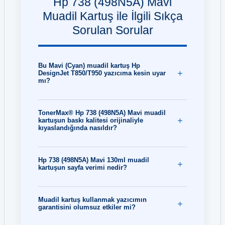
Hp 738 (498N5A) Mavi
Muadil Kartuş ile İlgili Sıkça
Sorulan Sorular
Bu Mavi (Cyan) muadil kartuş Hp
DesignJet T850/T950 yazıcıma kesin uyar
mı?
TonerMax® Hp 738 (498N5A) Mavi muadil
kartuşun baskı kalitesi orijinaliyle
kıyaslandığında nasıldır?
Hp 738 (498N5A) Mavi 130ml muadil
kartuşun sayfa verimi nedir?
Muadil kartuş kullanmak yazıcımın
garantisini olumsuz etkiler mi?