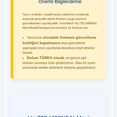
Önemli Bilgilendirme
Yazıcı üreticileri, muadil kartuş kullanımını kısıtlamak
amacıyla periyodik olarak firmware (aygıt yazılımı)
güncellemeleri yayınlayabilir. TonerMax® Hp 738 (498N5A)
Mavi Muadil Kartuşunuzla kesintisiz bir deneyim için:
otomatik firmware güncelleme
Yazıcınızın
özelliğini kapatmanız
veya güncelleme
yapmadan önce uyumluluk durumunu teyit etmeniz
önerilir.
Dolum TÜRK® olarak
, en güncel çipli
ürünleri sunmaya özen gösteriyoruz. Olası bir uyum
sorununda destek ekibimizle iletişime geçebilirsiniz.