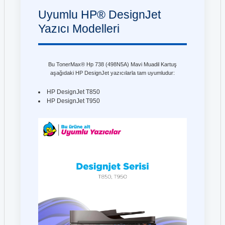
Uyumlu HP® DesignJet
Yazıcı Modelleri
Bu TonerMax® Hp 738 (498N5A) Mavi Muadil Kartuş
aşağıdaki HP DesignJet yazıcılarla tam uyumludur:
HP DesignJet T850
HP DesignJet T950