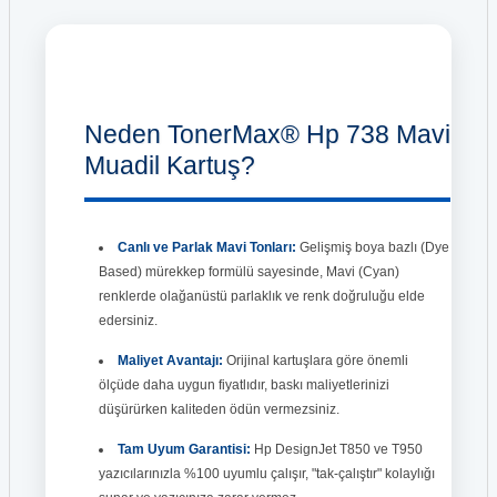
Neden TonerMax® Hp 738 Mavi
Muadil Kartuş?
Canlı ve Parlak Mavi Tonları:
Gelişmiş boya bazlı (Dye
Based) mürekkep formülü sayesinde, Mavi (Cyan)
renklerde olağanüstü parlaklık ve renk doğruluğu elde
edersiniz.
Maliyet Avantajı:
Orijinal kartuşlara göre önemli
ölçüde daha uygun fiyatlıdır, baskı maliyetlerinizi
düşürürken kaliteden ödün vermezsiniz.
Tam Uyum Garantisi:
Hp DesignJet T850 ve T950
yazıcılarınızla %100 uyumlu çalışır, "tak-çalıştır" kolaylığı