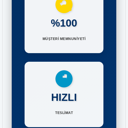
%100
MÜŞTERİ MEMNUNİYETİ
HIZLI
TESLİMAT