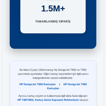
1.5M+
TAMAMLANMIŞ SİPARİŞ
Bu Mavi (Cyan) 130ml kartuş Hp DesignJet T850 ve T950
yazıcılarla uyumludur. Diğer kartuş seçenekleri için ilgili yazıcı
kategorilerimizi ziyaret edebilirsiniz:
HP DesignJet T850 Kartuşları
|
HP DesignJet T950
Kartuşları
Ayrıca, kartuş seçimi ve kullanımıyla ilgili daha fazla bilgi için:
HP 738/738XL Kartuş Serisi Kapsamlı Rehberimizi
okuyun.