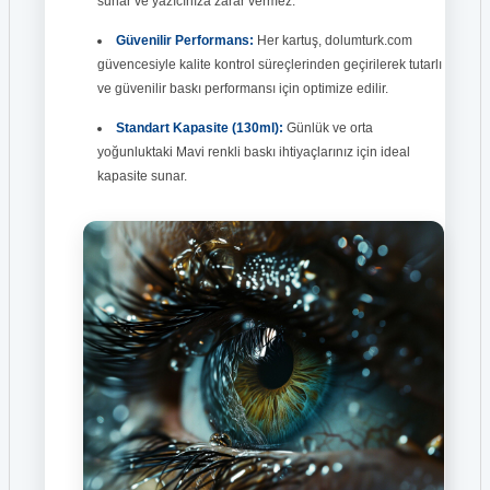
sunar ve yazıcınıza zarar vermez.
Güvenilir Performans:
Her kartuş, dolumturk.com
güvencesiyle kalite kontrol süreçlerinden geçirilerek tutarlı
ve güvenilir baskı performansı için optimize edilir.
Standart Kapasite (130ml):
Günlük ve orta
yoğunluktaki Mavi renkli baskı ihtiyaçlarınız için ideal
kapasite sunar.