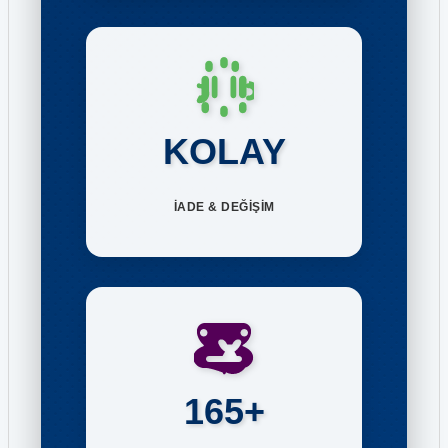
KOLAY
İADE & DEĞİŞİM
165+