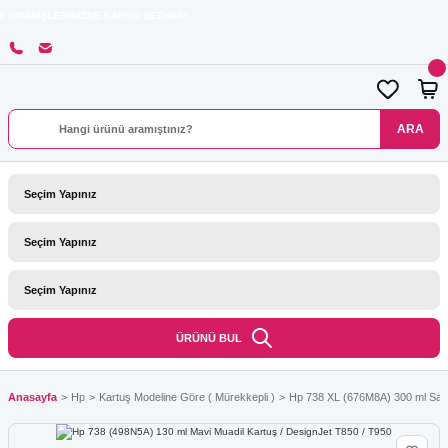
RİNİZDE KARGO BEDAVA!
ARA
ÜRÜNÜ BUL
Anasayfa
Hp
Kartuş Modeline Göre ( Mürekkepli )
Hp 738 XL (676M8A) 300 ml Sarı