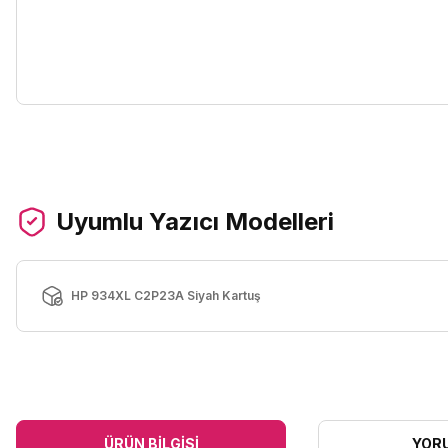
Uyumlu Yazıcı Modelleri
HP 934XL C2P23A Siyah Kartuş
ÜRÜN BILGISI
YOR