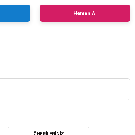
Hemen Al
ÖNERILERINIZ