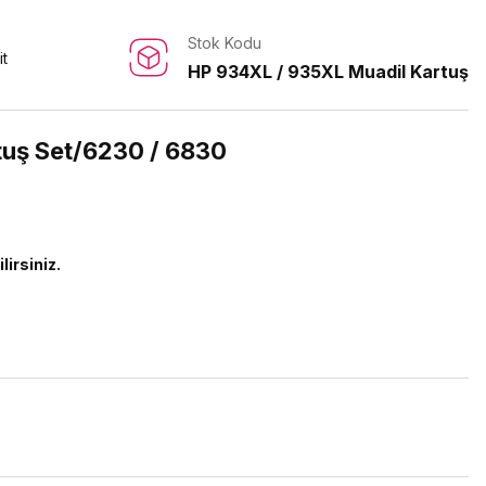
Stok Kodu
it
HP 934XL / 935XL Muadil Kartuş
tuş Set/6230 / 6830
lirsiniz.