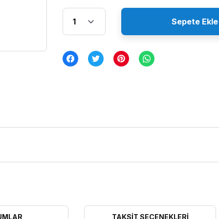
Sepete Ekle
UMLAR
TAKSIT SEÇENEKLERI