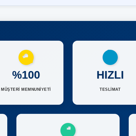
%100
HIZLI
MÜŞTERİ MEMNUNİYETİ
TESLİMAT