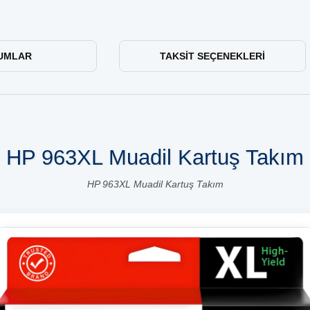
UMLAR
TAKSIT SEÇENEKLERI
HP 963XL Muadil Kartuş Takım
HP 963XL Muadil Kartuş Takım