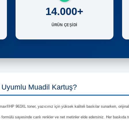
14.000+
ÜRÜN ÇEŞİDİ
Uyumlu Muadil Kartuş?
ax®HP 963XL toner, yazıcınız için yüksek kaliteli baskılar sunarken, orijinal 
en formülü sayesinde canlı renkler ve net metinler elde edersiniz. Her baskıda 