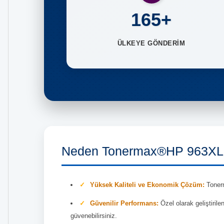
165+
ÜLKEYE GÖNDERİM
Neden Tonermax®HP 963XL 
Yüksek Kaliteli ve Ekonomik Çözüm:
Tonerm
Güvenilir Performans:
Özel olarak geliştiril
güvenebilirsiniz.