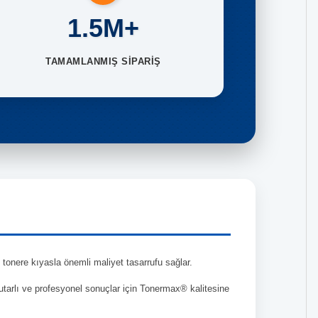
1.5M+
TAMAMLANMIŞ SİPARİŞ
tonere kıyasla önemli maliyet tasarrufu sağlar.
tutarlı ve profesyonel sonuçlar için Tonermax® kalitesine