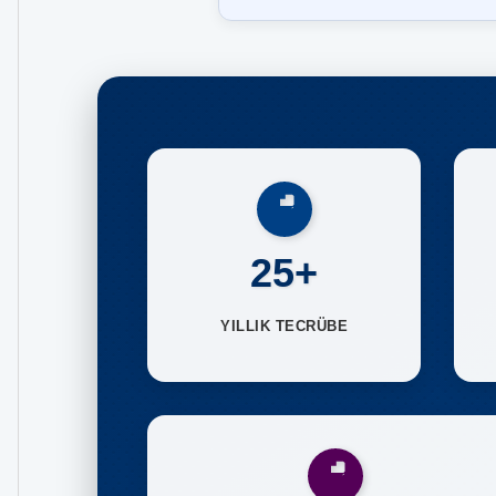
25+
YILLIK TECRÜBE