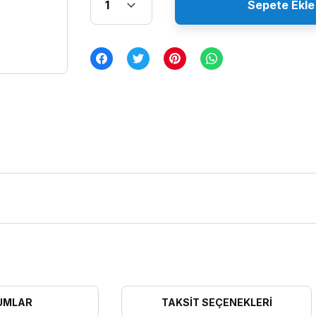
Sepete Ekle
UMLAR
TAKSIT SEÇENEKLERI