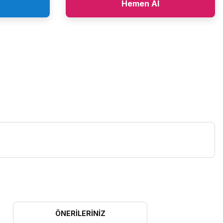
Hemen Al
ÖNERILERINIZ