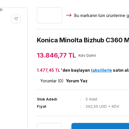
Bu markanın tüm ürünlerine g
Konica Minolta Bizhub C360 M
13.846,77 TL
Kdv Dahil
1.477,45 TL
'den başlayan
taksitlerle
satın ala
Yorumlar (0)
Yorum Yaz
Stok Adedi
5 Adet
Fiyat
242,55 USD + KDV