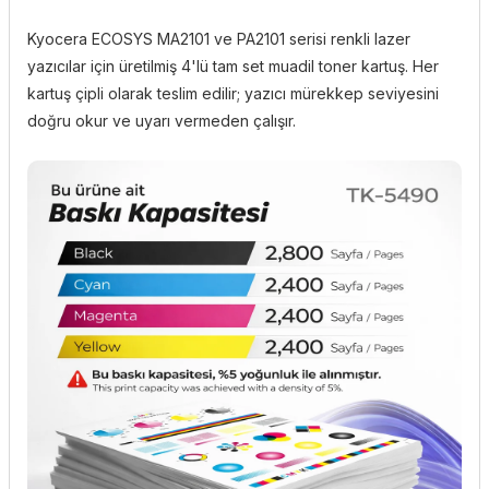
Kyocera ECOSYS MA2101 ve PA2101 serisi renkli lazer
yazıcılar için üretilmiş 4'lü tam set muadil toner kartuş. Her
kartuş çipli olarak teslim edilir; yazıcı mürekkep seviyesini
doğru okur ve uyarı vermeden çalışır.