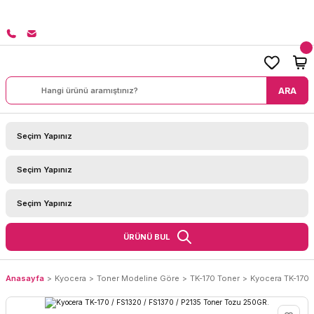
8000 TL ÜZERİ SİPARİŞLERİNİZDE KARGO BEDAVA!
ARA
ÜRÜNÜ BUL
Anasayfa
Kyocera
Toner Modeline Göre
TK-170 Toner
Kyocera TK-170 