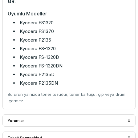
GR
.
Uyumlu Modeller
Kyocera FS1320
Kyocera FS1370
Kyocera P2135
Kyocera FS-1320
Kyocera FS-1320D
Kyocera FS-1320DN
Kyocera P2135D
Kyocera P2135DN
Bu ürün yalnızca toner tozudur; toner kartuşu, çip veya drum
içermez.
Yorumlar
Taksit Seçenekleri