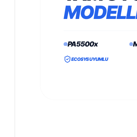
MODELL
PA5500x
ECOSYS UYUMLU