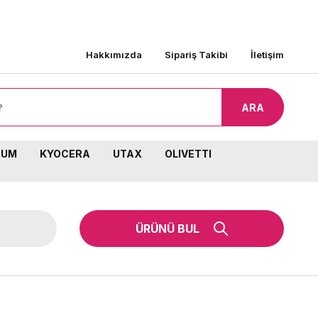
ARGO BEDAVA!
Hakkımızda
Sipariş Takibi
İletişim
ARA
TUM
KYOCERA
UTAX
OLIVETTI
ÜRÜNÜ BUL