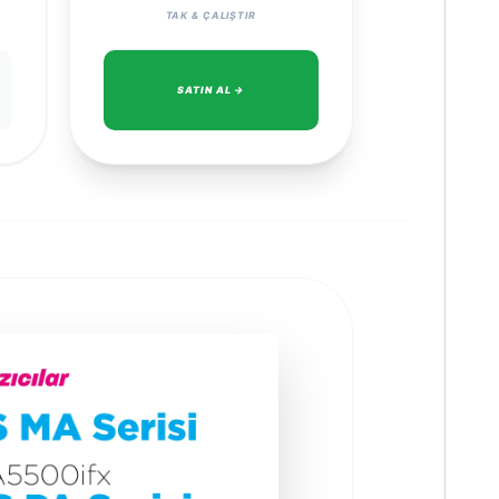
TAK & ÇALIŞTIR
SATIN AL →