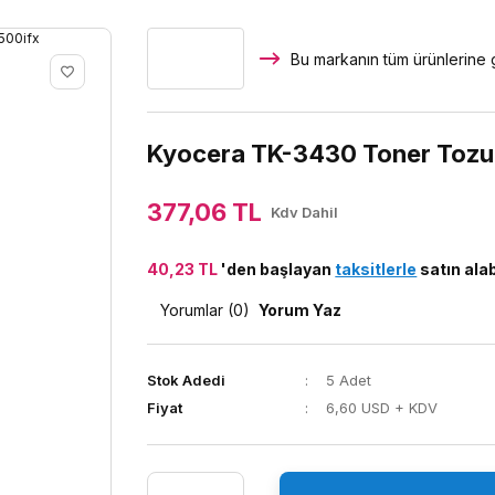
Bu markanın tüm ürünlerine g
Kyocera TK-3430 Toner Toz
377,06 TL
Kdv Dahil
40,23 TL
'den başlayan
taksitlerle
satın alab
Yorumlar (0)
Yorum Yaz
Stok Adedi
5 Adet
Fiyat
6,60 USD + KDV