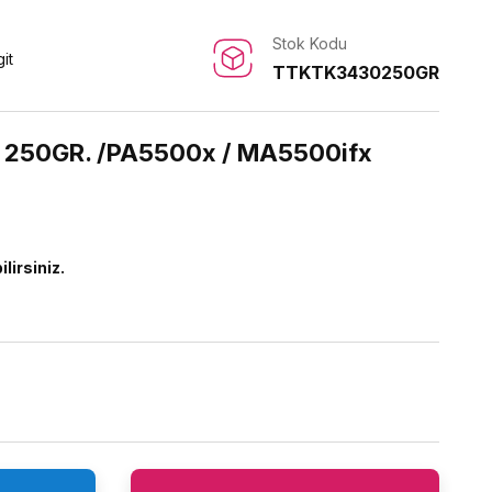
Stok Kodu
it
TTKTK3430250GR
u 250GR. /PA5500x / MA5500ifx
ilirsiniz.