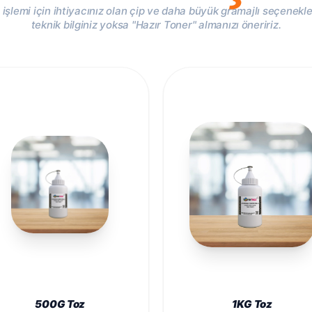
işlemi için ihtiyacınız olan çip ve daha büyük gramajlı seçenekle
teknik bilginiz yoksa "Hazır Toner" almanızı öneririz.
500G Toz
1KG Toz