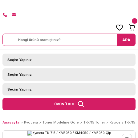
8000 TL ÜZERİ SİPARİŞLERİNİZDE KARGO BEDAVA!
ARA
ÜRÜNÜ BUL
Anasayfa
Kyocera
Toner Modeline Göre
TK-715 Toner
Kyocera TK-715