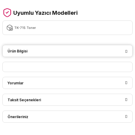
Uyumlu Yazıcı Modelleri
TK-715 Toner
Ürün Bilgisi
Yorumlar
Taksit Seçenekleri
Bu ürüne ilk yorumu siz yapın!
Önerileriniz
Yorum Yaz