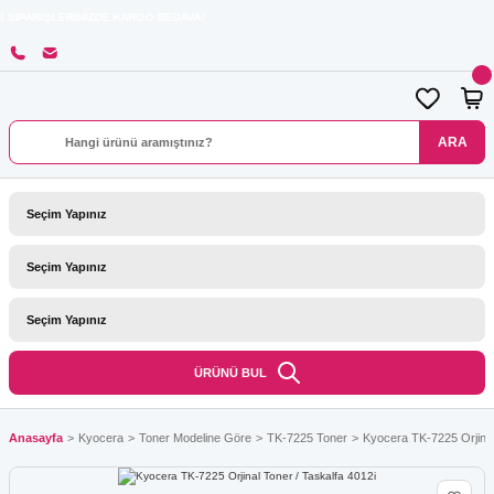
LERİNİZDE KARGO BEDAVA!
ARA
ÜRÜNÜ BUL
Anasayfa
Kyocera
Toner Modeline Göre
TK-7225 Toner
Kyocera TK-7225 Orjinal