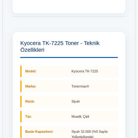
Kyocera TK-7225 Toner - Teknik
Özellikleri
Model:
Kyocera TK-7225
Marka:
Tonermax®
Renk:
Siyah
Tip:
Muadil, Çipli
Baskı Kapasitesi:
Siyah 32.000 (%5 Sayfa
Yoğunluğunda)