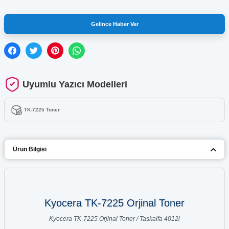
Gelince Haber Ver
Uyumlu Yazıcı Modelleri
TK-7225 Toner
Ürün Bilgisi
Kyocera TK-7225 Orjinal Toner
Kyocera TK-7225 Orjinal Toner / Taskalfa 4012i