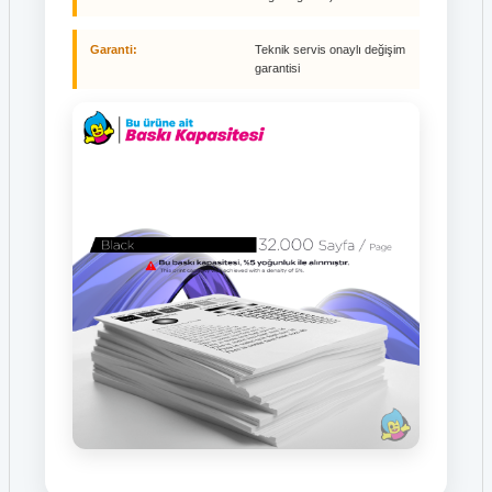
Garanti:
Teknik servis onaylı değişim
garantisi