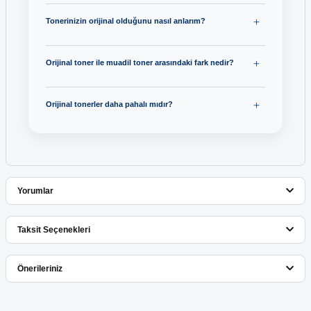
Tonerinizin orijinal olduğunu nasıl anlarım?
Orijinal toner ile muadil toner arasındaki fark nedir?
Orijinal tonerler daha pahalı mıdır?
Yorumlar
Taksit Seçenekleri
Bu ürüne ilk yorumu siz yapın!
Önerileriniz
Yorum Yaz