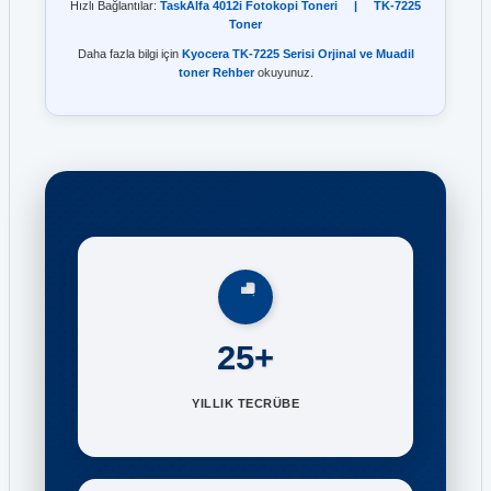
Hızlı Bağlantılar:
TaskAlfa 4012i Fotokopi Toneri
|
TK-7225
Toner
Daha fazla bilgi için
Kyocera TK-7225 Serisi Orjinal ve Muadil
toner Rehber
okuyunuz.
25+
YILLIK TECRÜBE