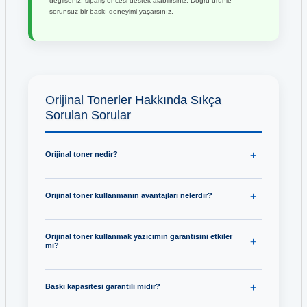
değilseniz, sipariş öncesi destek alabilirsiniz. Doğru ürünle
sorunsuz bir baskı deneyimi yaşarsınız.
Orijinal Tonerler Hakkında Sıkça
Sorulan Sorular
Orijinal toner nedir?
Orijinal toner kullanmanın avantajları nelerdir?
Orijinal toner kullanmak yazıcımın garantisini etkiler
mi?
Baskı kapasitesi garantili midir?