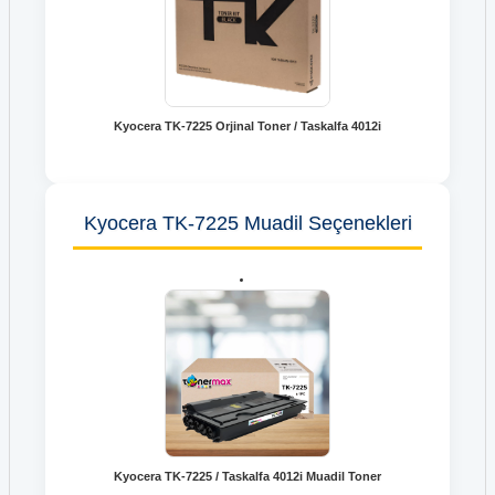
Kyocera TK-7225 Orjinal Toner / Taskalfa 4012i
Kyocera TK-7225 Muadil Seçenekleri
Kyocera TK-7225 / Taskalfa 4012i Muadil Toner