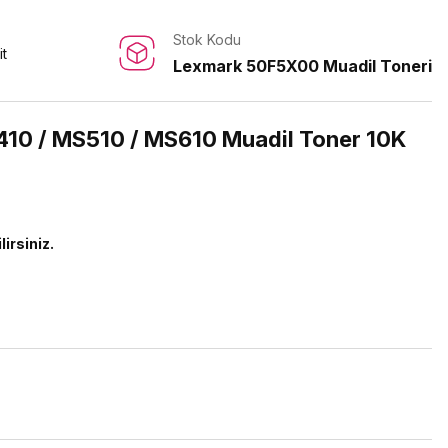
Stok Kodu
it
Lexmark 50F5X00 Muadil Toneri
10 / MS510 / MS610 Muadil Toner 10K
lirsiniz.