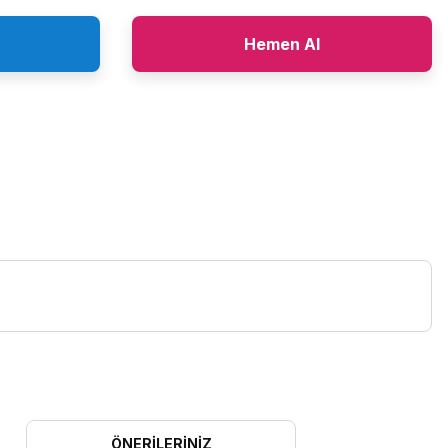
Hemen Al
ÖNERILERINIZ