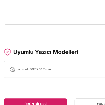
Uyumlu Yazıcı Modelleri
Lexmark 50F5X00 Toner
ÜRÜN BILGISI
YOR