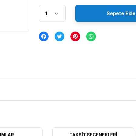
Sepete Ekle
UMLAR
TAKSIT SEÇENEKLERI