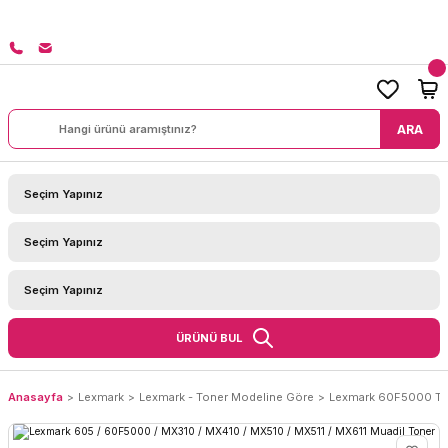
8000 TL ÜZERİ SİPARİŞLERİNİZDE KARGO BEDAVA!
ARA
ÜRÜNÜ BUL
Anasayfa
Lexmark
Lexmark - Toner Modeline Göre
Lexmark 60F5000 To