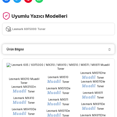
Uyumlu Yazıcı Modelleri
Lexmark 60F5000 Toner
Ürün Bilgisi
Lexmark MX511Dhe
Muadil
Lexmark MX510
Toner
Lexmark MX310 Muadil
Muadil
Lexmark MX511Dte
Toner
Toner
Muadil
Toner
Lexmark MX310Dn
Lexmark MX510De
Muadil
Toner
Muadil
Lexmark MX611
Toner
Muadil
Toner
Lexmark MX410
Lexmark MX511
Muadil
Toner
Muadil
Lexmark MX611De
Toner
Muadil
Toner
Lexmark MX410De
Lexmark MX511De
Muadil
Toner
Muadil
Lexmark MX611Dhe
Toner