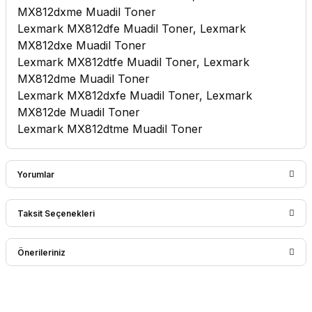
MX812dxme Muadil Toner
Lexmark MX812dfe Muadil Toner, Lexmark
MX812dxe Muadil Toner
Lexmark MX812dtfe Muadil Toner, Lexmark
MX812dme Muadil Toner
Lexmark MX812dxfe Muadil Toner, Lexmark
MX812de Muadil Toner
Lexmark MX812dtme Muadil Toner
Yorumlar
Taksit Seçenekleri
Bu ürüne ilk yorumu siz yapın!
Önerileriniz
Yorum Yaz
Bu ürünün fiyat bilgisi, resim, ürün açıklamalarında ve diğer
konularda yetersiz gördüğünüz noktaları öneri formunu