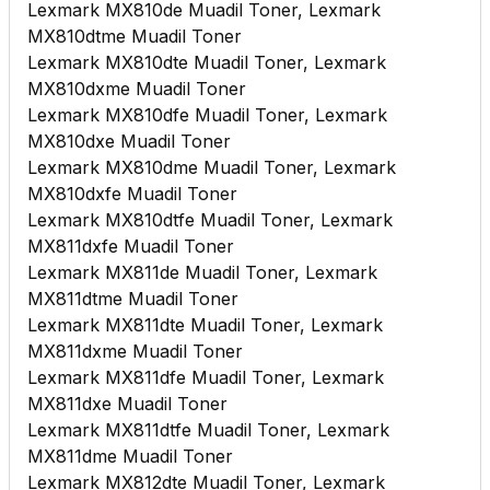
Lexmark MX810de Muadil Toner, Lexmark
MX810dtme Muadil Toner
Lexmark MX810dte Muadil Toner, Lexmark
MX810dxme Muadil Toner
Lexmark MX810dfe Muadil Toner, Lexmark
MX810dxe Muadil Toner
Lexmark MX810dme Muadil Toner, Lexmark
MX810dxfe Muadil Toner
Lexmark MX810dtfe Muadil Toner, Lexmark
MX811dxfe Muadil Toner
Lexmark MX811de Muadil Toner, Lexmark
MX811dtme Muadil Toner
Lexmark MX811dte Muadil Toner, Lexmark
MX811dxme Muadil Toner
Lexmark MX811dfe Muadil Toner, Lexmark
MX811dxe Muadil Toner
Lexmark MX811dtfe Muadil Toner, Lexmark
MX811dme Muadil Toner
Lexmark MX812dte Muadil Toner, Lexmark