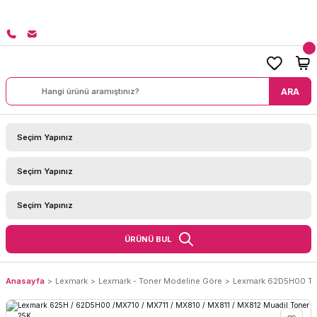
8000 TL ÜZERİ SİPARİŞLERİNİZDE KARGO BEDAVA!
ARA
ÜRÜNÜ BUL
Anasayfa
Lexmark
Lexmark - Toner Modeline Göre
Lexmark 62D5H00 To