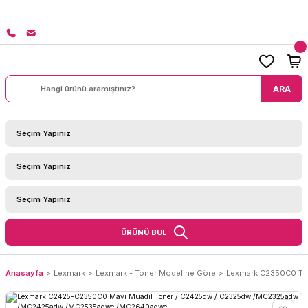
8000 TL ÜZERİ SİPARİŞLERİNİZDE KARGO BEDAVA!
ARA
ÜRÜNÜ BUL
Anasayfa
Lexmark
Lexmark - Toner Modeline Göre
Lexmark C2350C0 To