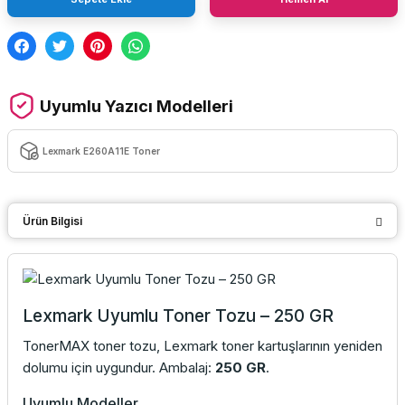
Uyumlu Yazıcı Modelleri
Lexmark E260A11E Toner
Ürün Bilgisi
Lexmark Uyumlu Toner Tozu – 250 GR
TonerMAX toner tozu, Lexmark toner kartuşlarının yeniden
dolumu için uygundur. Ambalaj:
250 GR
.
Uyumlu Modeller