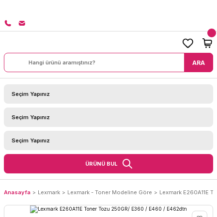
8000 TL ÜZERİ SİPARİŞLERİNİZDE KARGO BEDAVA!
ARA
ÜRÜNÜ BUL
Anasayfa
Lexmark
Lexmark - Toner Modeline Göre
Lexmark E260A11E To