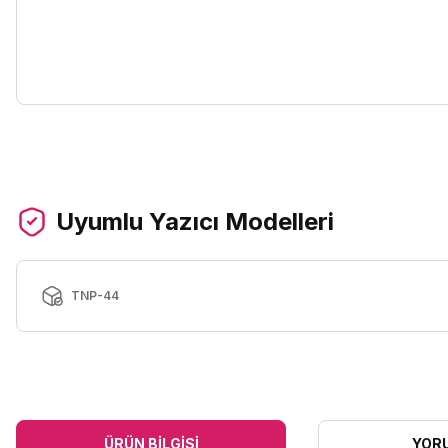
Uyumlu Yazıcı Modelleri
TNP-44
ÜRÜN BILGISI
YOR