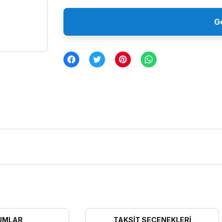
G
UMLAR
TAKSIT SEÇENEKLERI