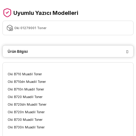
Uyumlu Yazıcı Modelleri
Oki 01279001 Toner
Ürün Bilgisi
Oki B710 Muadil Toner
Oki B710dn Muadil Toner
Oki B710n Muadil Toner
Oki B720 Muadil Toner
Oki B720dn Muadil Toner
Oki B720n Muadil Toner
Oki B730 Muadil Toner
Oki B730n Muadil Toner