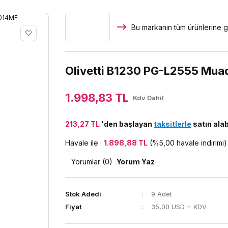
Bu markanın tüm ürünlerine g
Olivetti B1230 PG-L2555 Muad
1.998,83 TL
Kdv Dahil
213,27 TL
'den başlayan
taksitlerle
satın alabi
Havale ile :
1.898,88 TL
(%5,00 havale indirimi)
Yorumlar (0)
Yorum Yaz
Stok Adedi
9 Adet
Fiyat
35,00 USD + KDV