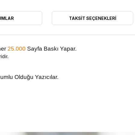
UMLAR
TAKSIT SEÇENEKLERI
ner
25.000
Sayfa Baskı Yapar.
dir.
mlu Olduğu Yazıcılar.