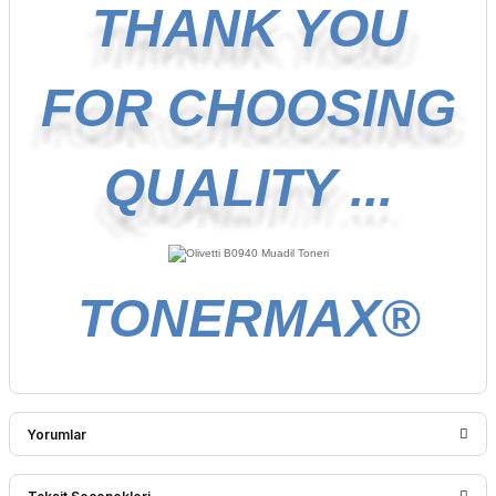
THANK YOU
FOR CHOOSING
QUALITY ...
TONERMAX®
Yorumlar