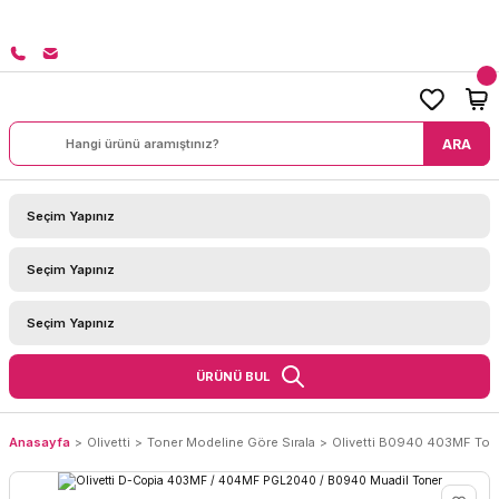
8000 TL ÜZERİ SİPARİŞLERİNİZDE KARGO BEDAVA!
ARA
ÜRÜNÜ BUL
Anasayfa
Olivetti
Toner Modeline Göre Sırala
Olivetti B0940 403MF Ton