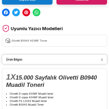
Uyumlu Yazıcı Modelleri
Olivetti B0940 403MF Toner
Ürün Bilgisi
1X
15.000 Sayfalık Olivetti B0940
Muadil Toneri
Olivetti D-copia 403MF Muadil toner
Olivetti D-copia 404MF Muadil toner
Olivetti PG L2040 Muadil toner
Olivetti B0940 Muadil Toner