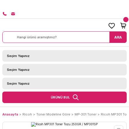
8000 TL ÜZERİ SİPARİŞLERİNİZDE KARGO BEDAVA!
ARA
ÜRÜNÜ BUL
Anasayfa
Ricoh
Toner Modeline Göre
MP-301 Toner
Ricoh MP301 Ton