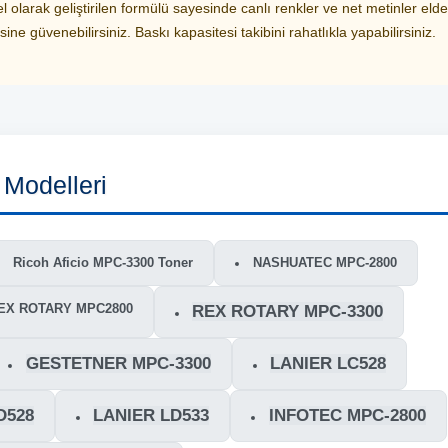
 olarak geliştirilen formülü sayesinde canlı renkler ve net metinler elde
ne güvenebilirsiniz. Baskı kapasitesi takibini rahatlıkla yapabilirsiniz.
Modelleri
Ricoh Aficio MPC-3300 Toner
NASHUATEC MPC-2800
EX ROTARY MPC2800
REX ROTARY MPC-3300
GESTETNER MPC-3300
LANIER LC528
D528
LANIER LD533
INFOTEC MPC-2800