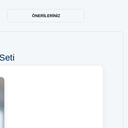
ÖNERILERINIZ
Seti