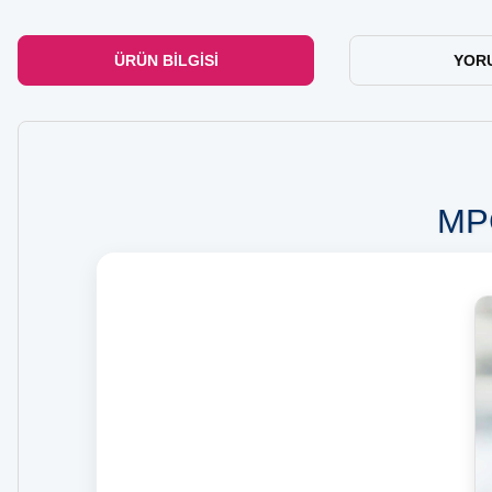
ÜRÜN BILGISI
YOR
MPC