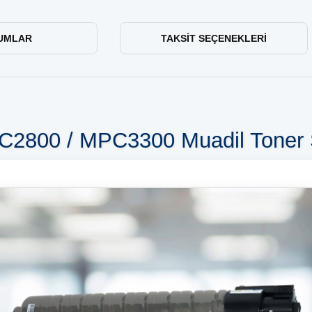
UMLAR
TAKSIT SEÇENEKLERI
2800 / MPC3300 Muadil Toner 