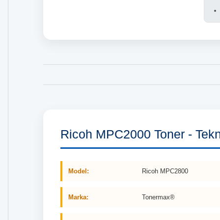
Ricoh MPC2000 Toner - Tekni
Model:
Ricoh MPC2800
Marka:
Tonermax®