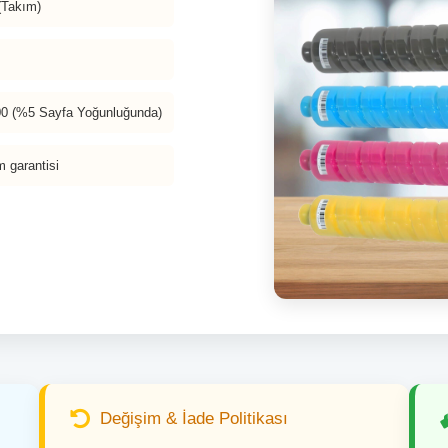
(Takım)
000 (%5 Sayfa Yoğunluğunda)
m garantisi
Değişim & İade Politikası