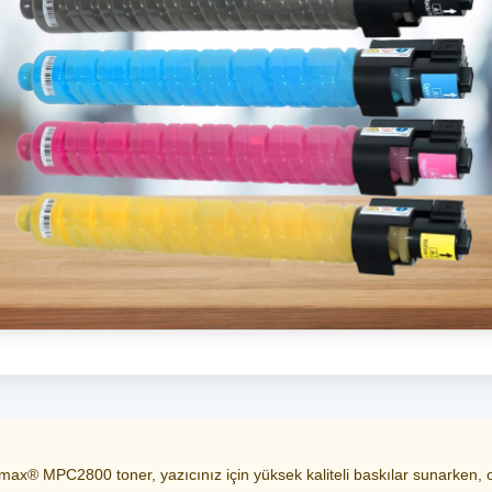
x® MPC2800 toner, yazıcınız için yüksek kaliteli baskılar sunarken, or