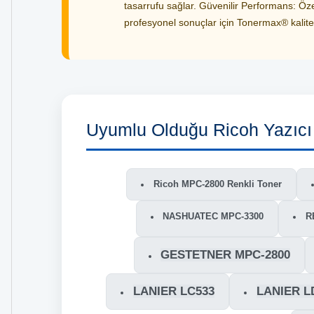
tasarrufu sağlar. Güvenilir Performans: Özel
profesyonel sonuçlar için Tonermax® kalitesi
Uyumlu Olduğu Ricoh Yazıcı 
Ricoh MPC-2800 Renkli Toner
NASHUATEC MPC-3300
R
GESTETNER MPC-2800
LANIER LC533
LANIER L