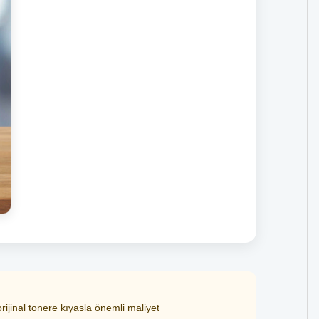
ijinal tonere kıyasla önemli maliyet