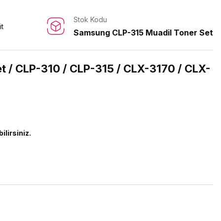
Stok Kodu
it
Samsung CLP-315 Muadil Toner Set
 / CLP-310 / CLP-315 / CLX-3170 / CLX-
ilirsiniz.