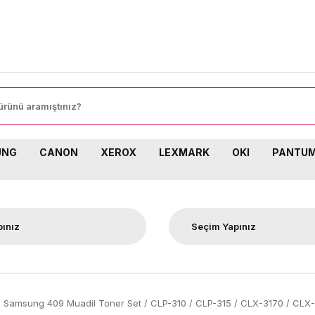
UNG
CANON
XEROX
LEXMARK
OKI
PANTU
Samsung 409 Muadil Toner Set / CLP-310 / CLP-315 / CLX-3170 / CLX