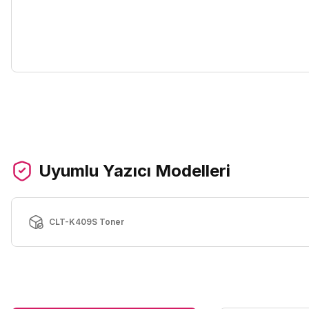
Uyumlu Yazıcı Modelleri
CLT-K409S Toner