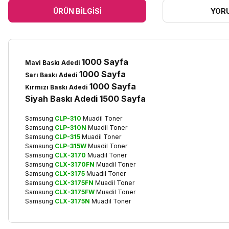
ÜRÜN BILGISI
YOR
1000 Sayfa
Mavi Baskı Adedi
1000 Sayfa
Sarı Baskı Adedi
1000 Sayfa
Kırmızı Baskı Adedi
Siyah Baskı Adedi 1500 Sayfa
Samsung
CLP-310
Muadil Toner
Samsung
CLP-310N
Muadil Toner
Samsung
CLP-315
Muadil Toner
Samsung
CLP-315W
Muadil Toner
Samsung
CLX-3170
Muadil Toner
Samsung
CLX-3170FN
Muadil Toner
Samsung
CLX-3175
Muadil Toner
Samsung
CLX-3175FN
Muadil Toner
Samsung
CLX-3175FW
Muadil Toner
Samsung
CLX-3175N
Muadil Toner