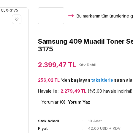
Bu markanın tüm ürünlerine g
Samsung 409 Muadil Toner Set
3175
2.399,47 TL
Kdv Dahil
256,02 TL
'den başlayan
taksitlerle
satın alab
Havale ile :
2.279,49 TL
(%5,00 havale indirimi)
Yorumlar (0)
Yorum Yaz
Stok Adedi
10 Adet
Fiyat
42,00 USD + KDV