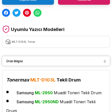
Uyumlu Yazıcı Modelleri
MLT-D103L Toner
Ürün Bilgisi
Tonermax
MLT-D103L
Tekli Drum
Samsung
ML-2950
Muadil
Toneri Tekli Drum
Samsung
ML-2950ND
Muadil
Toneri Tekli
Drum