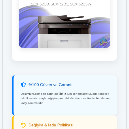
%100 Güven ve Garanti
Dolumturk.com'dan satın aldığınız tüm Tonermax® Muadil Tonerler,
teknik servis onaylı değişim garantisi altındadır ve üretim hatalarına
karşı korumalıdır.
Değişim & İade Politikası