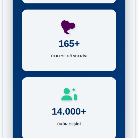
165+
ÜLKEYE GÖNDERİM
14.000+
ÜRÜN ÇEŞİDİ