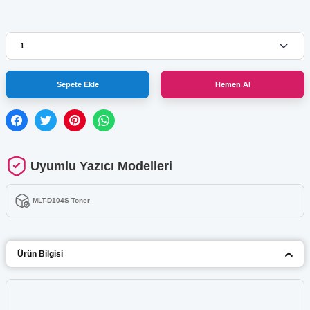
Sepete Ekle
Hemen Al
Uyumlu Yazıcı Modelleri
MLT-D104S Toner
Ürün Bilgisi