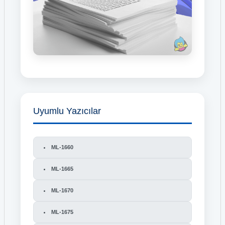
Uyumlu Yazıcılar
ML-1660
ML-1665
ML-1670
ML-1675