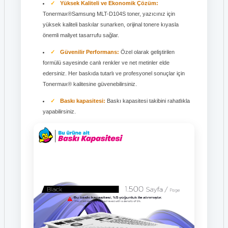
Yüksek Kaliteli ve Ekonomik Çözüm:
Tonermax®Samsung MLT-D104S toner, yazıcınız için
yüksek kaliteli baskılar sunarken, orijinal tonere kıyasla
önemli maliyet tasarrufu sağlar.
Güvenilir Performans:
Özel olarak geliştirilen
formülü sayesinde canlı renkler ve net metinler elde
edersiniz. Her baskıda tutarlı ve profesyonel sonuçlar için
Tonermax® kalitesine güvenebilirsiniz.
Baskı kapasitesi:
Baskı kapasitesi takibini rahatlıkla
yapabilirsiniz.