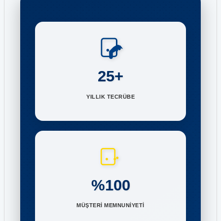
25+
YILLIK TECRÜBE
%100
MÜŞTERİ MEMNUNİYETİ