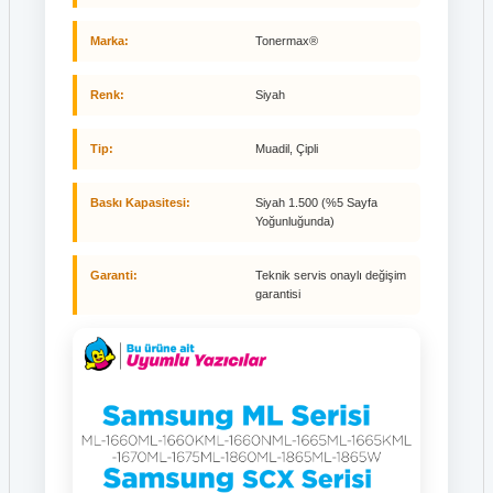
Marka:
Tonermax®
Renk:
Siyah
Tip:
Muadil, Çipli
Baskı Kapasitesi:
Siyah 1.500 (%5 Sayfa
Yoğunluğunda)
Garanti:
Teknik servis onaylı değişim
garantisi