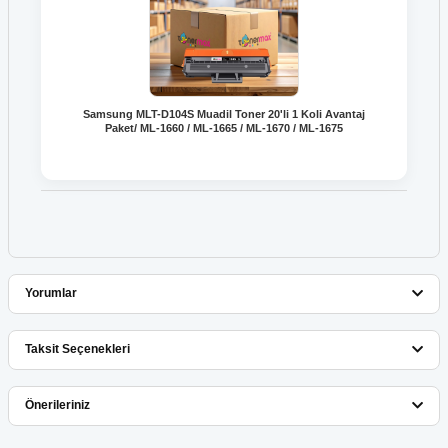
Samsung MLT-D104S Muadil Toner 20'li 1 Koli Avantaj
Paket/ ML-1660 / ML-1665 / ML-1670 / ML-1675
Yorumlar
Taksit Seçenekleri
Bu ürüne ilk yorumu siz yapın!
Önerileriniz