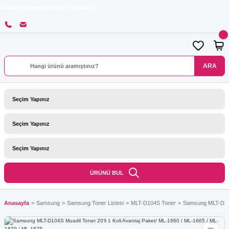
RİNİZDE KARGO BEDAVA!
ARA
ÜRÜNÜ BUL
Anasayfa
Samsung
Samsung Toner Listesi
MLT-D104S Toner
Samsung MLT-D104S